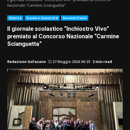
Nazionale “Carmine Scianguetta”
Rubrica
Scuola e Università
Secondo Piano
Il giornale scolastico “Inchiostro Vivo”
premiato al Concorso Nazionale “Carmine
Scianguetta”
Redazione GoFasano
27 Maggio 2026 06:25
2 min read