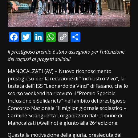
Facebook
Twitter
LinkedIn
WhatsApp
Copy
Condividi
Link
Il prestigioso premio è stato assegnato per l’attenzione
dei ragazzi ai progetti solidali
MANOCALZATI (AV) – Nuovo riconoscimento
prestigioso per la redazione di “Inchiostro Vivo”, la
testata dell’IISS “Leonardo da Vinci” di Fasano, che lo
scorso weekend ha ricevuto il “Premio Speciale
Inclusione e Solidarietà” nell’ambito del prestigioso
Concorso Nazionale “Il miglior giornale scolastico –
Carmine Scianguetta”, organizzato dal Comune di
Manocalzati (Avellino) e giunto alla 26ª edizione.
Questa la motivazione della giuria, presieduta dal