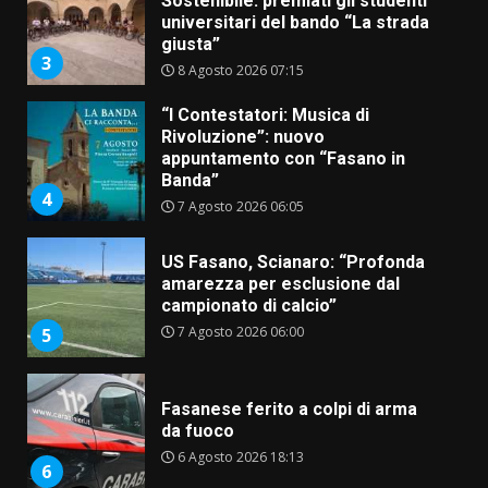
Sostenibile: premiati gli studenti
universitari del bando “La strada
giusta”
3
8 Agosto 2026 07:15
“I Contestatori: Musica di
Rivoluzione”: nuovo
appuntamento con “Fasano in
Banda”
4
7 Agosto 2026 06:05
US Fasano, Scianaro: “Profonda
amarezza per esclusione dal
campionato di calcio”
7 Agosto 2026 06:00
5
Fasanese ferito a colpi di arma
da fuoco
6 Agosto 2026 18:13
6