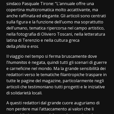
sindaco Pasquale Tirone: “L’annuale offre una
copertina multicromatica molto accattivante, ma
anche raffinata ed elegante. Gli articoli sono centrati
sulla figura e la funzione dell’uomo ma soprattutto
dell’umano, tematica ripercorsa nel campo artistico,
nella fotografia di Oliviero Toscani, nella letteratura
latina di Terenzio e nella cultura greca
della
philia
e
eros
.
Il viaggio nel tempo si ferma bruscamente dove
l’
humanitas
è negata, quindi tutti gli scenari di guerre
e carneficine nel mondo. Ma la grande sensibilità dei
redattori verso le tematiche filantropiche traspare in
tutte le pagine del magazine, particolarmente negli
articoli che testimoniano tutti progetti e le iniziative
di solidarietà locali.
A questi redattori dal grande cuore auguriamo di
non perdere mai l’attaccamento ai valori che li