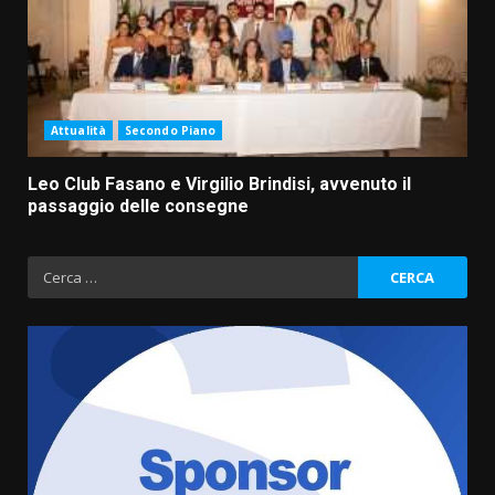
Attualità
Secondo Piano
Leo Club Fasano e Virgilio Brindisi, avvenuto il
passaggio delle consegne
Ricerca
per: