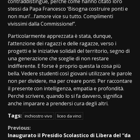
contraddistingue, perché come hanno citato loro
stessi da Papa Francesco ‘Bisogna costruire ponti e
non muri’…l’amore vice su tutto. Complimenti
vivissimi dalla Commissione!”.
Particolarmente apprezzata è stata, dunque,
l’attenzione dei ragazzi e delle ragazze, verso i
progetti e le iniziative solidali del territorio, segno di
una generazione che sceglie di non restare
indifferente. E forse è proprio questa la cosa più
bella. Vedere studenti così giovani utilizzare le parole
non per dividere, ma per creare ponti. Per raccontare
il presente con intelligenza, empatia e profondità.
Perché scrivere, quando lo si fa davvero, significa
anche imparare a prendersi cura degli altri.
Tags:
inchiostro vivo
liceo da vinci
Continue
Previous:
Inaugurato il Presidio Scolastico di Libera del “da