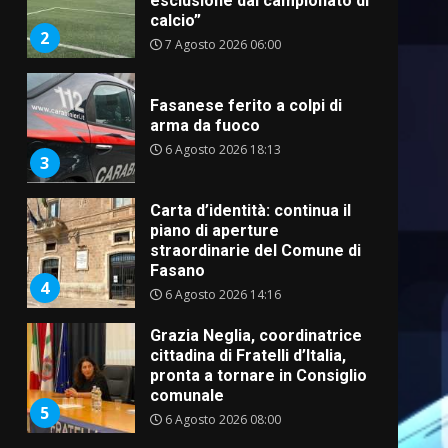
esclusione dal campionato di
calcio”
2
7 Agosto 2026 06:00
Fasanese ferito a colpi di
arma da fuoco
6 Agosto 2026 18:13
3
Carta d’identità: continua il
piano di aperture
straordinarie del Comune di
Fasano
4
6 Agosto 2026 14:16
Grazia Neglia, coordinatrice
cittadina di Fratelli d’Italia,
pronta a tornare in Consiglio
comunale
5
6 Agosto 2026 08:00