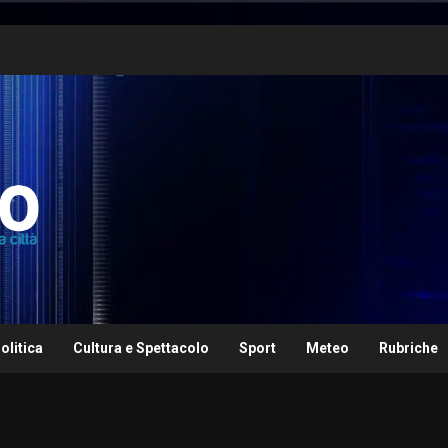
olitica
Cultura e Spettacolo
Sport
Meteo
Rubriche