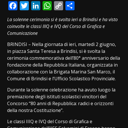
Facebook
Twitter
LinkedIn
WhatsApp
Copy
Condividi
Link
La solenne cerimonia si è svolta ieri a Brindisi e ha visto
coinvolte le classi IIIQ e IVQ del Corso di Grafica e
Comunicazione
BRINDISI – Nella giornata di ieri, martedì 2 giugno,
in piazza Santa Teresa a Brindisi, si è svolta la
cerimonia commemorativa dell’80° anniversario della
fondazione della Repubblica Italiana, organizzata in
collaborazione con la Brigata Marina San Marco, il
Comune di Brindisi e l’Ufficio Scolastico Provinciale.
Durante la solenne celebrazione ha avuto luogo la
premiazione degli istituti scolastici vincitori del
Concorso “80 anni di Repubblica: radici e orizzonti
della nostra Costituzione”.
Le classi IIIQ e IVQ del Corso di Grafica e