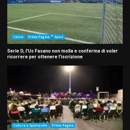
Calcio
Prima Pagina
Sport
Serie D, l’Us Fasano non molla e conferma di voler
ricorrere per ottenere l’iscrizione
Cultura e Spettacolo
Prima Pagina