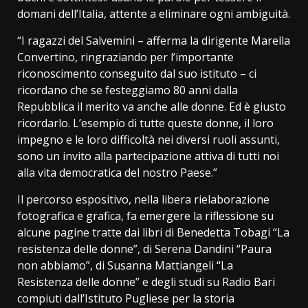
domani dell’Italia, attente a eliminare ogni ambiguità.
“I ragazzi del Salvemini – afferma la dirigente Marella
Convertino, ringraziando per l’importante
riconoscimento conseguito dal suo istituto – ci
ricordano che se festeggiamo 80 anni dalla
Repubblica il merito va anche alle donne. Ed è giusto
ricordarlo. L’esempio di tutte queste donne, il loro
impegno e le loro difficoltà nei diversi ruoli assunti,
sono un invito alla partecipazione attiva di tutti noi
alla vita democratica del nostro Paese.”
Il percorso espositivo, nella libera rielaborazione
fotografica e grafica, fa emergere la riflessione su
alcune pagine tratte dai libri di Benedetta Tobagi “La
resistenza delle donne”, di Serena Dandini “Paura
non abbiamo”, di Susanna Mattiangeli “La
Resistenza delle donne” e degli studi su Radio Bari
compiuti dall’Istituto Pugliese per la storia