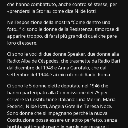
che hanno combattuto, anche contro sé stesse, per
«prendersi la Storia» come dice Nilde Iotti.
Nell’esposizione della mostra “Come dentro una
foto…” ci sono le donne della Resistenza, timorose di
apparire troppo, di farsi più grandi di quel che pare
loro di essere.
Ci sono le voci di due donne Speaker, due donne alla
Radio: Alba de Céspedes, che trasmette da Radio Bari
dal dicembre del 1943 e Anna Garofalo, che dal
settembre del 1944 è ai microfoni di Radio Roma.
Ci sono le 5 donne elette deputate nel 1946 che
hanno partecipato alla Commissione dei 75 per
scrivere la Costituzione Italiana: Lina Merlin, Maria
Federici, Nilde Iotti, Angela Gotelli e Teresa Noce.
Sono donne che si impegnano perché la nuova
Costituzione possa essere un abito perfetto, senza
buchi e sottintesi: usano le parole per tessere il