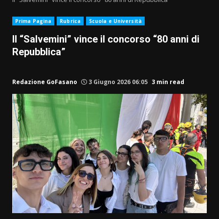
Prima Pagina
Rubrica
Scuola e Università
Il “Salvemini” vince il concorso “80 anni di
Repubblica”
Redazione GoFasano
3 Giugno 2026 06:05
3 min read