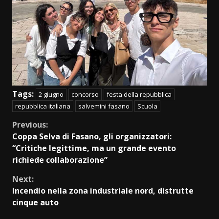
Tags:
2 giugno
concorso
festa della repubblica
repubblica italiana
salvemini fasano
Scuola
Continue
Previous:
Coppa Selva di Fasano, gli organizzatori:
Reading
“Critiche legittime, ma un grande evento
richiede collaborazione”
Next:
Incendio nella zona industriale nord, distrutte
cinque auto