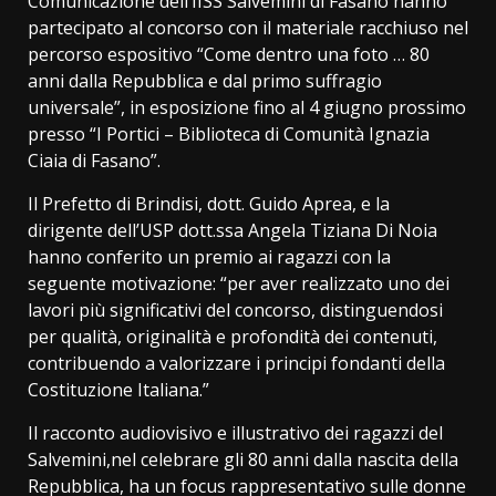
Comunicazione dell’IISS Salvemini di Fasano hanno
partecipato al concorso con il materiale racchiuso nel
percorso espositivo “Come dentro una foto … 80
anni dalla Repubblica e dal primo suffragio
universale”, in esposizione fino al 4 giugno prossimo
presso “I Portici – Biblioteca di Comunità Ignazia
Ciaia di Fasano”.
Il Prefetto di Brindisi, dott. Guido Aprea, e la
dirigente dell’USP dott.ssa Angela Tiziana Di Noia
hanno conferito un premio ai ragazzi con la
seguente motivazione: “per aver realizzato uno dei
lavori più significativi del concorso, distinguendosi
per qualità, originalità e profondità dei contenuti,
contribuendo a valorizzare i principi fondanti della
Costituzione Italiana.”
Il racconto audiovisivo e illustrativo dei ragazzi del
Salvemini,nel celebrare gli 80 anni dalla nascita della
Repubblica, ha un focus rappresentativo sulle donne