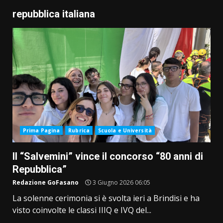
repubblica italiana
Prima Pagina
Rubrica
Scuola e Università
Il “Salvemini” vince il concorso “80 anni di
Repubblica”
Redazione GoFasano
3 Giugno 2026 06:05
La solenne cerimonia si è svolta ieri a Brindisi e ha
visto coinvolte le classi IIIQ e IVQ del...