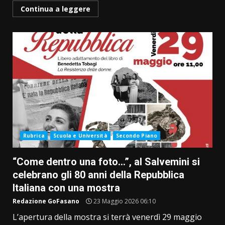
Continua a leggere
Rubrica
Scuola e Università
Secondo Piano
“Come dentro una foto…”, al Salvemini si
celebrano gli 80 anni della Repubblica
Italiana con una mostra
Redazione GoFasano
23 Maggio 2026 06:10
L’apertura della mostra si terrà venerdì 29 maggio