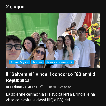
2 giugno
Prima Pagina
Rubrica
Scuola e Università
Il “Salvemini” vince il concorso “80 anni di
Repubblica”
Redazione GoFasano
3 Giugno 2026 06:05
La solenne cerimonia si è svolta ieri a Brindisi e ha
visto coinvolte le classi IIIQ e IVQ del...