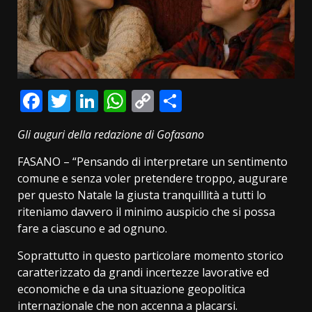
Facebook
Twitter
LinkedIn
WhatsApp
Copy
Condividi
Link
Gli auguri della redazione di Gofasano
FASANO – “Pensando di interpretare un sentimento
comune e senza voler pretendere troppo, augurare
per questo Natale la giusta tranquillità a tutti lo
riteniamo davvero il minimo auspicio che si possa
fare a ciascuno e ad ognuno.
Soprattutto in questo particolare momento storico
caratterizzato da grandi incertezze lavorative ed
economiche e da una situazione geopolitica
internazionale che non accenna a placarsi.