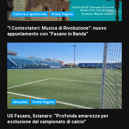
Cultura e Spettacolo
Prima Pagina
“I Contestatori: Musica di Rivoluzione”: nuovo
appuntamento con “Fasano in Banda”
Attualità
Prima Pagina
US Fasano, Scianaro: “Profonda amarezza per
esclusione dal campionato di calcio”