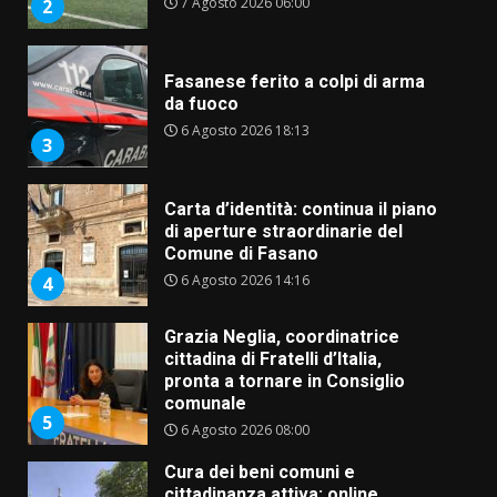
7 Agosto 2026 06:00
2
Fasanese ferito a colpi di arma
da fuoco
6 Agosto 2026 18:13
3
Carta d’identità: continua il piano
di aperture straordinarie del
Comune di Fasano
6 Agosto 2026 14:16
4
Grazia Neglia, coordinatrice
cittadina di Fratelli d’Italia,
pronta a tornare in Consiglio
comunale
5
6 Agosto 2026 08:00
Cura dei beni comuni e
cittadinanza attiva: online