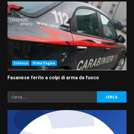
Cronaca
Prima Pagina
Fasanese ferito a colpi di arma da fuoco
Ricerca
per: