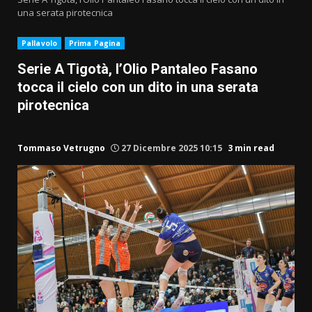
una serata pirotecnica
Pallavolo
Prima Pagina
Serie A Tigotà, l’Olio Pantaleo Fasano
tocca il cielo con un dito in una serata
pirotecnica
Tommaso Vetrugno
27 Dicembre 2025 10:15
3 min read