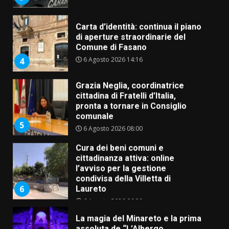
Carta d’identità: continua il piano
di aperture straordinarie del
Comune di Fasano
6 Agosto 2026 14:16
4
Grazia Neglia, coordinatrice
cittadina di Fratelli d’Italia,
pronta a tornare in Consiglio
comunale
5
6 Agosto 2026 08:00
Cura dei beni comuni e
cittadinanza attiva: online
l’avviso per la gestione
condivisa della Villetta di
6
Laureto
6 Agosto 2026 06:20
La magia del Minareto e la prima
assoluta de “L’Albergo
Belvedere. Il rapimento”