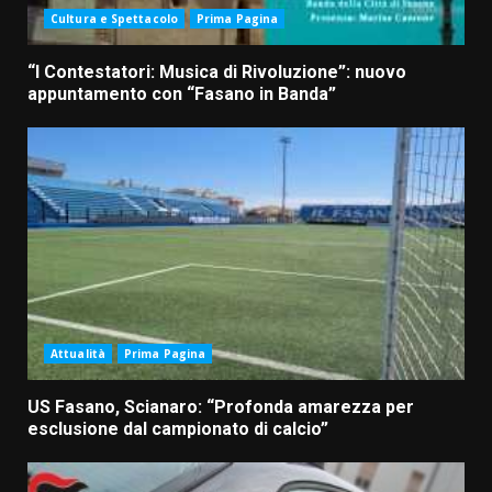
Cultura e Spettacolo
Prima Pagina
“I Contestatori: Musica di Rivoluzione”: nuovo
appuntamento con “Fasano in Banda”
Attualità
Prima Pagina
US Fasano, Scianaro: “Profonda amarezza per
esclusione dal campionato di calcio”