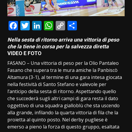
Facebook
Twitter
LinkedIn
WhatsApp
Copy
Condividi
Link
Nella sesta di ritorno arriva una vittoria di peso
che la tiene in corsa per la salvezza diretta
VIDEO E FOTO
FASANO – Una vittoria di peso per la Olio Pantaleo
Fasano che supera tra le mura amiche la Panbiscò
Altamura (3-1), al termine di una gara intesa giocata
nella festività di Santo Stefano e valevole per
l’anticipo della sesta di ritorno. Aspettando quello
che succederà sugli altri campi di gara resta il dato
oggettivo di una squadra gialloblù che sta uscendo
alla grande, infilando la quarta vittoria di fila che la
proietta al quinto posto. Nel derby pugliese è
emerso a pieno la forza di questo gruppo, esaltata