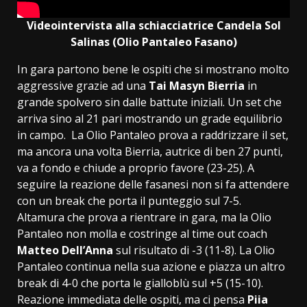
Videointervista alla schiacciatrice Candela Sol
Salinas (Olio Pantaleo Fasano)
In gara partono bene le ospiti che si mostrano molto
aggressive grazie ad una
Tai Masyn
Bierria
in
grande spolvero sin dalle battute iniziali. Un set che
arriva sino al 21 pari mostrando un grade equilibrio
in campo. La Olio Pantaleo prova a raddrizzare il set,
ma ancora una volta Bierria, autrice di ben 27 punti,
va a fondo e chiude a proprio favore (23-25). A
seguire la reazione delle fasanesi non si fa attendere
con un break che porta il punteggio sul 7-5.
Altamura che prova a rientrare in gara, ma la Olio
Pantaleo non molla e costringe al time out coach
Matteo Dell’Anna
sul risultato di -3 (11-8). La Olio
Pantaleo continua nella sua azione e piazza un altro
break di 4-0 che porta le gialloblù sul +5 (15-10).
Reazione immediata delle ospiti, ma ci pensa
Piia