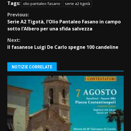
Tags:
olio pantaleo fasano
serie a2 tigotà
Continue
Previous:
Serie A2 Tigotà, l’Olio Pantaleo Fasano in campo
Reading
sotto l’Albero per una sfida salvezza
Next:
Il fasanese Luigi De Carlo spegne 100 candeline
NOTIZIE CORRELATE