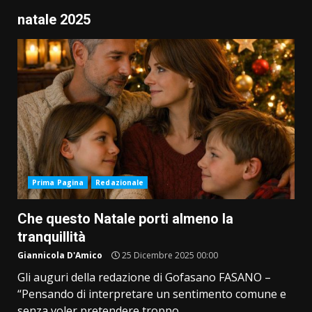
natale 2025
Prima Pagina
Redazionale
Che questo Natale porti almeno la
tranquillità
Giannicola D'Amico
25 Dicembre 2025 00:00
Gli auguri della redazione di Gofasano FASANO –
“Pensando di interpretare un sentimento comune e
senza voler pretendere troppo,...