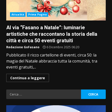
Attualità
Prima Pagina
Al via “Fasano a Natale”: luminarie
artistiche che raccontano la storia della
città e circa 50 eventi gratuiti
Redazione GoFasano
6 Dicembre 2025 06:20
Pubblicato il ricco cartellone di eventi, circa 50: la
magia del Natale abbraccia tutta la comunità, tra
eventi gratuiti,...
Continua a leggere
Ricerca
per: