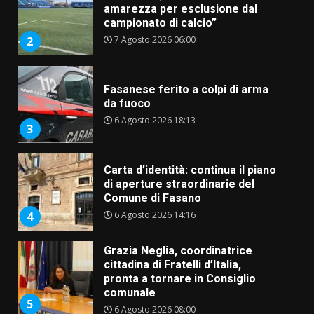
amarezza per esclusione dal
campionato di calcio”
7 Agosto 2026 06:00
2
Fasanese ferito a colpi di arma
da fuoco
6 Agosto 2026 18:13
3
Carta d’identità: continua il piano
di aperture straordinarie del
Comune di Fasano
6 Agosto 2026 14:16
4
Grazia Neglia, coordinatrice
cittadina di Fratelli d’Italia,
pronta a tornare in Consiglio
comunale
5
6 Agosto 2026 08:00