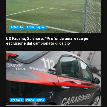
Attualità
Prima Pagina
US Fasano, Scianaro: “Profonda amarezza per
esclusione dal campionato di calcio”
Cronaca
Prima Pagina