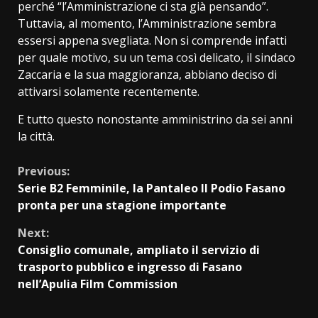
perché “l’Amministrazione ci sta già pensando”.
Tuttavia, al momento, l’Amministrazione sembra
essersi appena svegliata. Non si comprende infatti
per quale motivo, su un tema così delicato, il sindaco
Zaccaria e la sua maggioranza, abbiano deciso di
attivarsi solamente recentemente.
E tutto questo nonostante amministrino da sei anni
la città.
Continue
Previous:
Serie B2 Femminile, la Pantaleo Il Podio Fasano
Reading
pronta per una stagione importante
Next:
Consiglio comunale, ampliato il servizio di
trasporto pubblico e ingresso di Fasano
nell’Apulia Film Commission