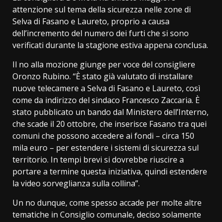
attenzione sul tema della sicurezza nelle zone di
Selva di Fasano e Laureto, proprio a causa
dell’incremento del numero dei furti che si sono
verificati durante la stagione estiva appena conclusa.
Il no alla mozione giunge per voce del consigliere
Oronzo Rubino. “È stato già valutato di installare
nuove telecamere a Selva di Fasano e Laureto, così
come da indirizzo del sindaco Francesco Zaccaria. È
stato pubblicato un bando dal Ministero dell’Interno,
che scade il 20 ottobre, che inserisce Fasano tra quei
comuni che possono accedere ai fondi – circa 150
mila euro – per estendere i sistemi di sicurezza sul
territorio. In tempi brevi si dovrebbe riuscire a
portare a termine questa iniziativa, quindi estendere
la video sorveglianza sulla collina”.
Un no dunque, come spesso accade per molte altre
tematiche in Consiglio comunale, deciso solamente