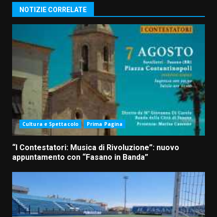
NOTIZIE CORRELATE
Cultura e Spettacolo
Prima Pagina
“I Contestatori: Musica di Rivoluzione”: nuovo
appuntamento con “Fasano in Banda”