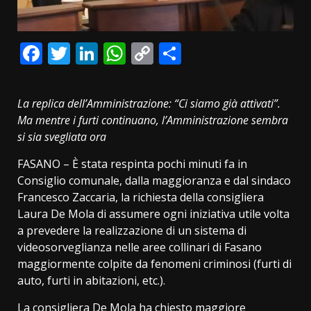
Facebook
Twitter
LinkedIn
WhatsApp
Copy
Condividi
Link
La replica dell’Amministrazione: “Ci siamo già attivati”.
Ma mentre i furti continuano, l’Amministrazione sembra
si sia svegliata ora
FASANO – È stata respinta pochi minuti fa in
Consiglio comunale, dalla maggioranza e dal sindaco
Francesco Zaccaria, la richiesta della consigliera
Laura De Mola di assumere ogni iniziativa utile volta
a prevedere la realizzazione di un sistema di
videosorveglianza nelle aree collinari di Fasano
maggiormente colpite da fenomeni criminosi (furti di
auto, furti in abitazioni, etc.).
La consigliera De Mola ha chiesto maggiore