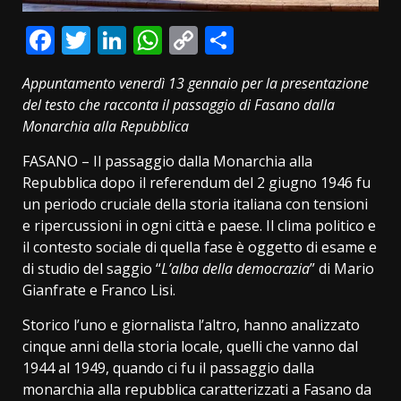
Facebook
Twitter
LinkedIn
WhatsApp
Copy
Condividi
Link
Appuntamento venerdì 13 gennaio per la presentazione
del testo che racconta il passaggio di Fasano dalla
Monarchia alla Repubblica
FASANO – Il passaggio dalla Monarchia alla
Repubblica dopo il referendum del 2 giugno 1946 fu
un periodo cruciale della storia italiana con tensioni
e ripercussioni in ogni città e paese. Il clima politico e
il contesto sociale di quella fase è oggetto di esame e
di studio del saggio “
L’alba della democrazia
” di Mario
Gianfrate e Franco Lisi.
Storico l’uno e giornalista l’altro, hanno analizzato
cinque anni della storia locale, quelli che vanno dal
1944 al 1949, quando ci fu il passaggio dalla
monarchia alla repubblica caratterizzati a Fasano da