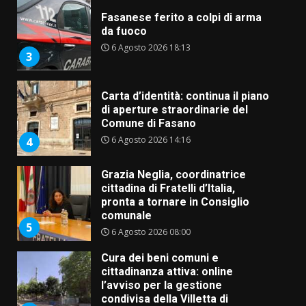
Fasanese ferito a colpi di arma
da fuoco
6 Agosto 2026 18:13
3
Carta d’identità: continua il piano
di aperture straordinarie del
Comune di Fasano
6 Agosto 2026 14:16
4
Grazia Neglia, coordinatrice
cittadina di Fratelli d’Italia,
pronta a tornare in Consiglio
comunale
5
6 Agosto 2026 08:00
Cura dei beni comuni e
cittadinanza attiva: online
l’avviso per la gestione
condivisa della Villetta di