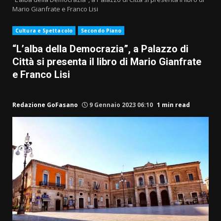
Mario Gianfrate e Franco Lisi
Cultura e Spettacolo
Secondo Piano
“L’alba della Democrazia”, a Palazzo di
Città si presenta il libro di Mario Gianfrate
e Franco Lisi
Redazione GoFasano
9 Gennaio 2023 06:10
1 min read