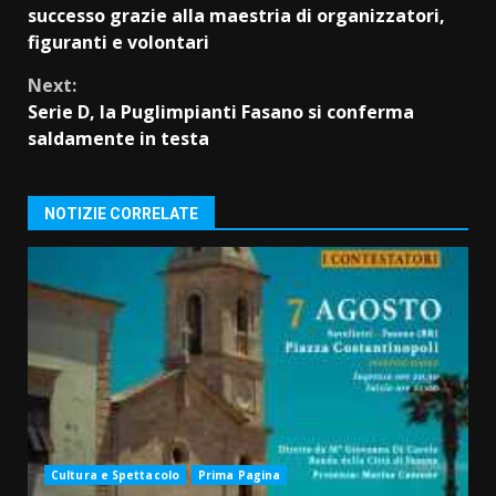
Reading
successo grazie alla maestria di organizzatori,
figuranti e volontari
Next:
Serie D, la Puglimpianti Fasano si conferma
saldamente in testa
NOTIZIE CORRELATE
Cultura e Spettacolo
Prima Pagina