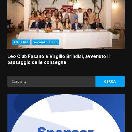
Attualità
Secondo Piano
Leo Club Fasano e Virgilio Brindisi, avvenuto il
passaggio delle consegne
Ricerca
per: