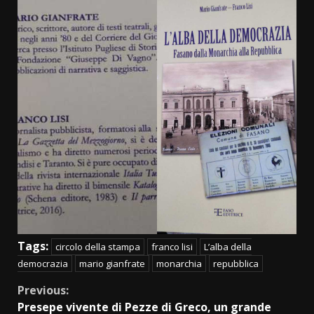
Tags:
circolo della stampa
franco lisi
L’alba della
democrazia
mario gianfrate
monarchia
repubblica
Continue
Previous:
Presepe vivente di Pezze di Greco, un grande