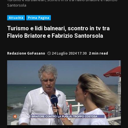
Santorsola
Attualità
Prima Pagina
Turismo e lidi balneari, scontro in tv tra
Flavio Briatore e Fabrizio Santorsola
Redazione GoFasano
24 Luglio 2024 17:30
2 min read