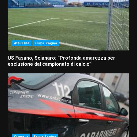
Attualità
Prima Pagina
US Fasano, Scianaro: “Profonda amarezza per
esclusione dal campionato di calcio”
Cronaca
Prima Pagina