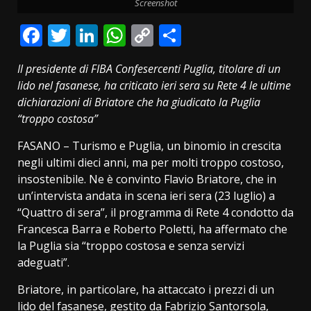
Screenshot
Facebook
Twitter
LinkedIn
WhatsApp
Copy
Condividi
Link
Il presidente di FIBA Confesercenti Puglia, titolare di un
lido nel fasanese, ha criticato ieri sera su Rete 4 le ultime
dichiarazioni di Briatore che ha giudicato la Puglia
“troppo costosa”
FASANO – Turismo e Puglia, un binomio in crescita
negli ultimi dieci anni, ma per molti troppo costoso,
insostenibile. Ne è convinto Flavio Briatore, che in
un’intervista andata in scena ieri sera (23 luglio) a
“Quattro di sera”, il programma di Rete 4 condotto da
Francesca Barra e Roberto Poletti, ha affermato che
la Puglia sia “troppo costosa e senza servizi
adeguati”.
Briatore, in particolare, ha attaccato i prezzi di un
lido del fasanese, gestito da Fabrizio Santorsola,