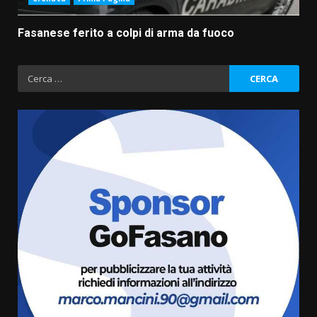
Fasanese ferito a colpi di arma da fuoco
Ricerca
per:
Fasanese ferito a colpi di arma
da fuoco
6 Agosto 2026 18:13
3
Carta d’identità: continua il piano