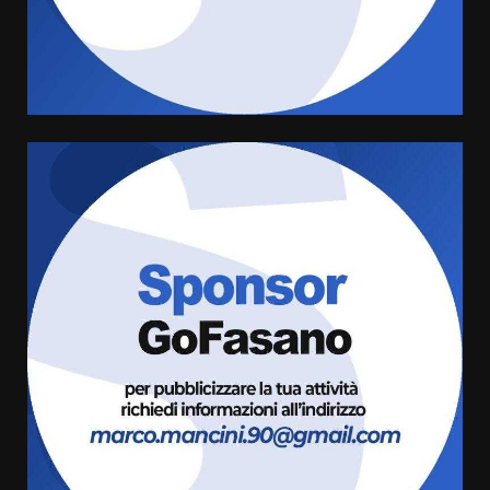
di aperture straordinarie del
Comune di Fasano
6 Agosto 2026 14:16
4
Grazia Neglia, coordinatrice
cittadina di Fratelli d’Italia,
pronta a tornare in Consiglio
comunale
5
6 Agosto 2026 08:00
Cura dei beni comuni e
cittadinanza attiva: online
l’avviso per la gestione
condivisa della Villetta di
6
Laureto
6 Agosto 2026 06:20
La magia del Minareto e la prima
assoluta de “L’Albergo
Belvedere. Il rapimento”
6 Agosto 2026 06:15
7