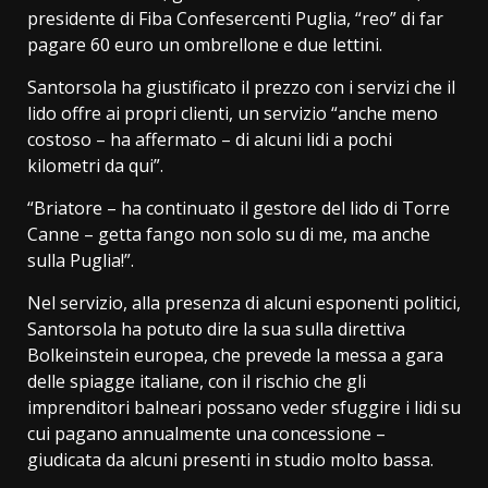
presidente di Fiba Confesercenti Puglia, “reo” di far
pagare 60 euro un ombrellone e due lettini.
Santorsola ha giustificato il prezzo con i servizi che il
lido offre ai propri clienti, un servizio “anche meno
costoso – ha affermato – di alcuni lidi a pochi
kilometri da qui”.
“Briatore – ha continuato il gestore del lido di Torre
Canne – getta fango non solo su di me, ma anche
sulla Puglia!”.
Nel servizio, alla presenza di alcuni esponenti politici,
Santorsola ha potuto dire la sua sulla direttiva
Bolkeinstein europea, che prevede la messa a gara
delle spiagge italiane, con il rischio che gli
imprenditori balneari possano veder sfuggire i lidi su
cui pagano annualmente una concessione –
giudicata da alcuni presenti in studio molto bassa.