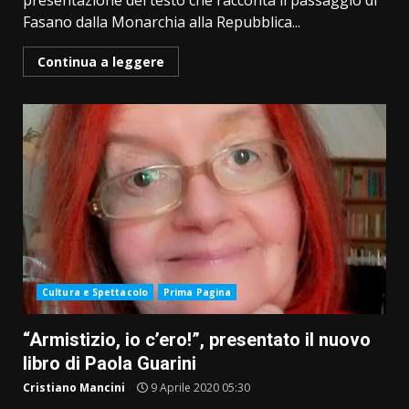
presentazione del testo che racconta il passaggio di
Fasano dalla Monarchia alla Repubblica...
Continua a leggere
Cultura e Spettacolo
Prima Pagina
“Armistizio, io c’ero!”, presentato il nuovo
libro di Paola Guarini
Cristiano Mancini
9 Aprile 2020 05:30