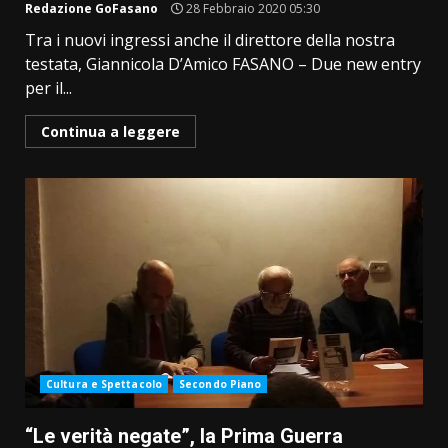
Redazione GoFasano
28 Febbraio 2020 05:30
Tra i nuovi ingressi anche il direttore della nostra
testata, Giannicola D’Amico FASANO – Due new entry
per il...
Continua a leggere
Cultura e Spettacolo
Secondo Piano
“Le verità negate”, la Prima Guerra