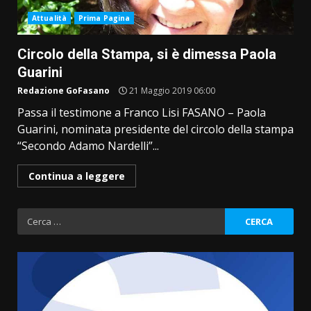
Attualità
Prima Pagina
Circolo della Stampa, si è dimessa Paola
Guarini
Redazione GoFasano
21 Maggio 2019 06:00
Passa il testimone a Franco Lisi FASANO – Paola
Guarini, nominata presidente del circolo della stampa
“Secondo Adamo Nardelli”...
Continua a leggere
Ricerca
per: