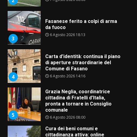
2
Fasanese ferito a colpi di arma
da fuoco
6 Agosto 2026 18:13
3
Carta d’identità: continua il piano
di aperture straordinarie del
Comune di Fasano
6 Agosto 2026 14:16
4
Grazia Neglia, coordinatrice
cittadina di Fratelli d’Italia,
pronta a tornare in Consiglio
comunale
5
6 Agosto 2026 08:00
Cura dei beni comuni e
cittadinanza attiva: online