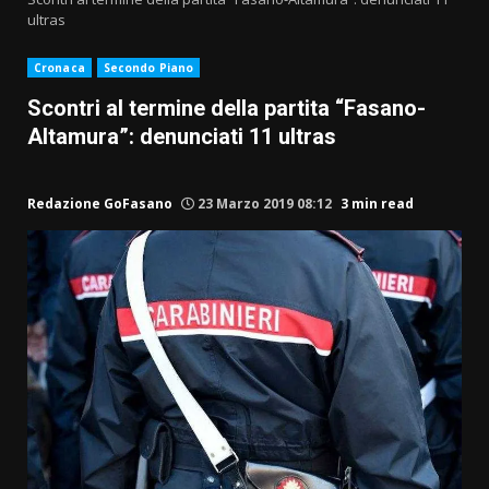
ultras
Cronaca
Secondo Piano
Scontri al termine della partita “Fasano-
Altamura”: denunciati 11 ultras
Redazione GoFasano
23 Marzo 2019 08:12
3 min read