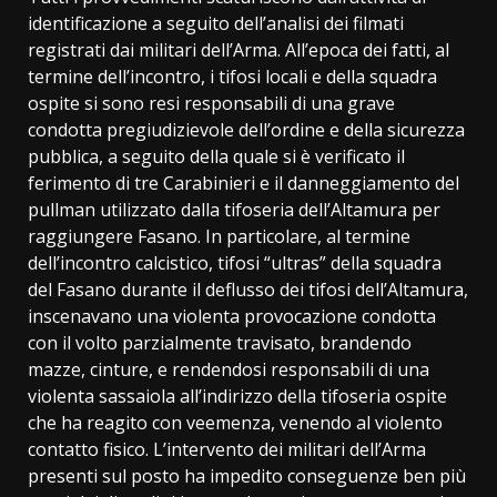
identificazione a seguito dell’analisi dei filmati
registrati dai militari dell’Arma. All’epoca dei fatti, al
termine dell’incontro, i tifosi locali e della squadra
ospite si sono resi responsabili di una grave
condotta pregiudizievole dell’ordine e della sicurezza
pubblica, a seguito della quale si è verificato il
ferimento di tre Carabinieri e il danneggiamento del
pullman utilizzato dalla tifoseria dell’Altamura per
raggiungere Fasano. In particolare, al termine
dell’incontro calcistico, tifosi “ultras” della squadra
del Fasano durante il deflusso dei tifosi dell’Altamura,
inscenavano una violenta provocazione condotta
con il volto parzialmente travisato, brandendo
mazze, cinture, e rendendosi responsabili di una
violenta sassaiola all’indirizzo della tifoseria ospite
che ha reagito con veemenza, venendo al violento
contatto fisico. L’intervento dei militari dell’Arma
presenti sul posto ha impedito conseguenze ben più