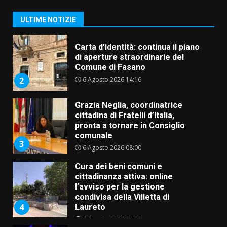
6 Agosto 2026 18:13
1
ULTIME NOTIZIE
Carta d’identità: continua il piano
di aperture straordinarie del
Comune di Fasano
6 Agosto 2026 14:16
2
Grazia Neglia, coordinatrice
cittadina di Fratelli d’Italia,
pronta a tornare in Consiglio
comunale
3
6 Agosto 2026 08:00
Cura dei beni comuni e
cittadinanza attiva: online
l’avviso per la gestione
condivisa della Villetta di
4
Laureto
6 Agosto 2026 06:20