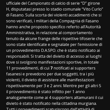
ufficiale del Campionato di calcio di serie “D” girone
H, disputatasi presso lo stadio comunale “Vito Curlo”
di Fasano. Sulla scorta dei violenti accadimenti che si
sono verificati, i militari della Compagnia di Fasano
hanno anche proposto specifico referto all’Autorità
Amministrativa, in relazione al comportamento
tenuto da alcune frange delle rispettive tifoserie che
sono state identificate e segnalate per l’emissione di
un provvedimento D.A.SPO. che è stato notificato ai
responsabili. Si tratta del divieto di accesso ai luoghi
dove si svolgono manifestazioni sportive, in totale
11 provvedimenti, di cui
7
notificati ai supporters
fasanesi e prevedono per due soggetti, tra i più
violenti, il divieto di assistere alle manifestazioni
rispettivamente per 3 e 2 anni. Mentre per gli altri 5
il provvedimento è stato inflitto per 1 anno
analogamente come ai 4 supporters altamurani il cui
divieto è stato notificato nella cittadina murgiana.
Tutti i provvedimenti scaturiscono dall’attività di