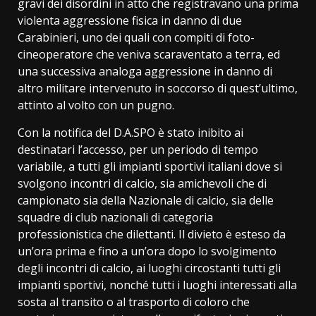
gravi dei disordini in atto che registravano una prima
violenta aggressione fisica in danno di due
Carabinieri, uno dei quali con compiti di foto-
cineoperatore che veniva scaraventato a terra, ed
una successiva analoga aggressione in danno di
altro militare intervenuto in soccorso di quest’ultimo,
attinto al volto con un pugno.
Con la notifica del D.A.SPO è stato inibito ai
destinatari l’accesso, per un periodo di tempo
variabile, a tutti gli impianti sportivi italiani dove si
svolgono incontri di calcio, sia amichevoli che di
campionato sia della Nazionale di calcio, sia delle
squadre di club nazionali di categoria
professionistica che dilettanti. Il divieto è esteso da
un’ora prima e fino a un’ora dopo lo svolgimento
degli incontri di calcio, ai luoghi circostanti tutti gli
impianti sportivi, nonché tutti i luoghi interessati alla
sosta al transito o al trasporto di coloro che