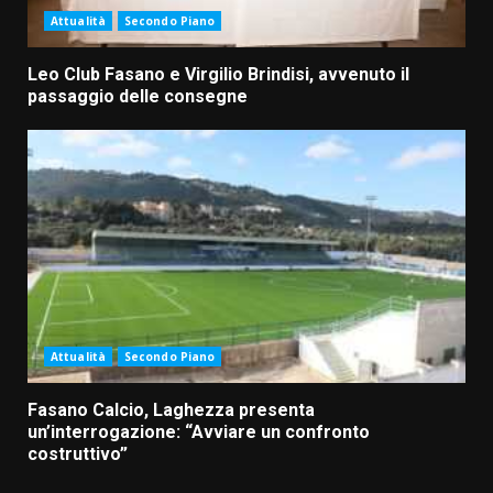
Attualità
Secondo Piano
Leo Club Fasano e Virgilio Brindisi, avvenuto il
passaggio delle consegne
Attualità
Secondo Piano
Fasano Calcio, Laghezza presenta
un’interrogazione: “Avviare un confronto
costruttivo”