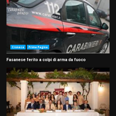
Cronaca
Prima Pagina
Fasanese ferito a colpi di arma da fuoco