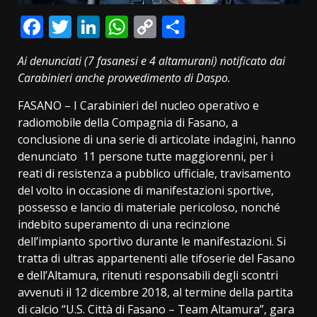
Facebook
Twitter
LinkedIn
WhatsApp
Copy
Condividi
Link
Ai denunciati (7 fasanesi e 4 altamurani) notificato dai
Carabinieri anche provvedimento di Daspo.
FASANO – I Carabinieri del nucleo operativo e
radiomobile della Compagnia di Fasano, a
conclusione di una serie di articolate indagini, hanno
denunciato 11 persone tutte maggiorenni, per i
reati di resistenza a pubblico ufficiale, travisamento
del volto in occasione di manifestazioni sportive,
possesso e lancio di materiale pericoloso, nonché
indebito superamento di una recinzione
dell’impianto sportivo durante le manifestazioni. Si
tratta di ultras appartenenti alle tifoserie del Fasano
e dell’Altamura, ritenuti responsabili degli scontri
avvenuti il 12 dicembre 2018, al termine della partita
di calcio “U.S. Città di Fasano – Team Altamura”, gara