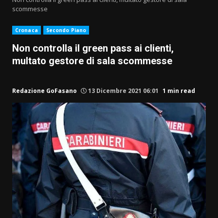
scommesse
Cronaca
Secondo Piano
Non controlla il green pass ai clienti,
multato gestore di sala scommesse
Redazione GoFasano
13 Dicembre 2021 06:01
1 min read