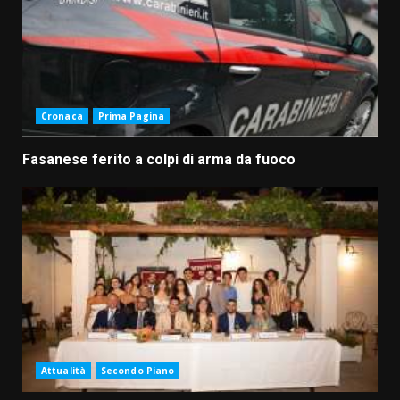
Cronaca
Prima Pagina
Fasanese ferito a colpi di arma da fuoco
Attualità
Secondo Piano