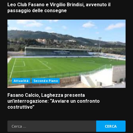
Leo Club Fasano e Virgilio Brindisi, avvenuto il
passaggio delle consegne
Attualità
Secondo Piano
Fasano Calcio, Laghezza presenta
un’interrogazione: “Avviare un confronto
costruttivo”
Ricerca
per: