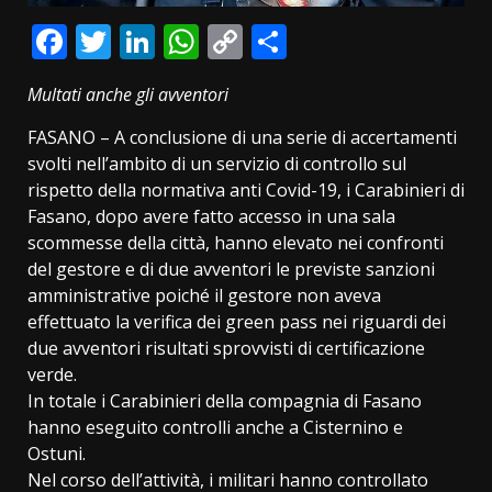
Facebook
Twitter
LinkedIn
WhatsApp
Copy
Condividi
Link
Multati anche gli avventori
FASANO – A conclusione di una serie di accertamenti
svolti nell’ambito di un servizio di controllo sul
rispetto della normativa anti Covid-19, i Carabinieri di
Fasano, dopo avere fatto accesso in una sala
scommesse della città, hanno elevato nei confronti
del gestore e di due avventori le previste sanzioni
amministrative poiché il gestore non aveva
effettuato la verifica dei green pass nei riguardi dei
due avventori risultati sprovvisti di certificazione
verde.
In totale i Carabinieri della compagnia di Fasano
hanno eseguito controlli anche a Cisternino e
Ostuni.
Nel corso dell’attività, i militari hanno controllato