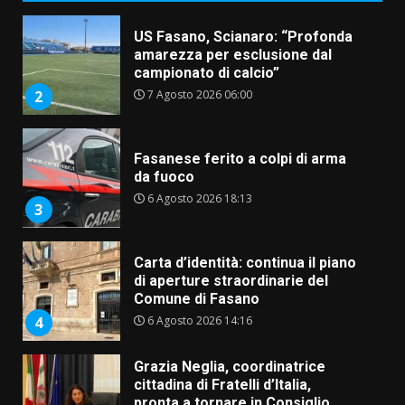
US Fasano, Scianaro: “Profonda
amarezza per esclusione dal
campionato di calcio”
7 Agosto 2026 06:00
2
Fasanese ferito a colpi di arma
da fuoco
6 Agosto 2026 18:13
3
Carta d’identità: continua il piano
di aperture straordinarie del
Comune di Fasano
6 Agosto 2026 14:16
4
Grazia Neglia, coordinatrice
cittadina di Fratelli d’Italia,
pronta a tornare in Consiglio