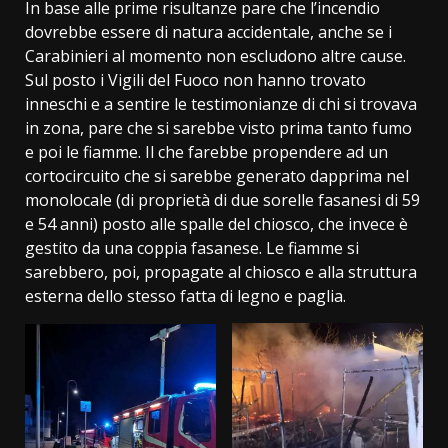
In base alle prime risultanze pare che l’incendio
dovrebbe essere di natura accidentale, anche se i
Carabinieri al momento non escludono altre cause.
Sul posto i Vigili del Fuoco non hanno trovato
inneschi e a sentire le testimonianze di chi si trovava
in zona, pare che si sarebbe visto prima tanto fumo
e poi le fiamme. Il che farebbe propendere ad un
cortocircuito che si sarebbe generato dapprima nel
monolocale (di proprietà di due sorelle fasanesi di 59
e 54 anni) posto alle spalle del chiosco, che invece è
gestito da una coppia fasanese. Le fiamme si
sarebbero, poi, propagate al chiosco e alla struttura
esterna dello stesso fatta di legno e paglia.