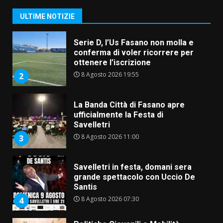
9 Agosto 2026 07:32
1
ULTIME NOTIZIE
Serie D, l’Us Fasano non molla e
conferma di voler ricorrere per
ottenere l’iscrizione
8 Agosto 2026 19:55
2
La Banda Città di Fasano apre
ufficialmente la Festa di
Savelletri
8 Agosto 2026 11:00
3
Savelletri in festa, domani sera
grande spettacolo con Uccio De
Santis
8 Agosto 2026 07:30
4