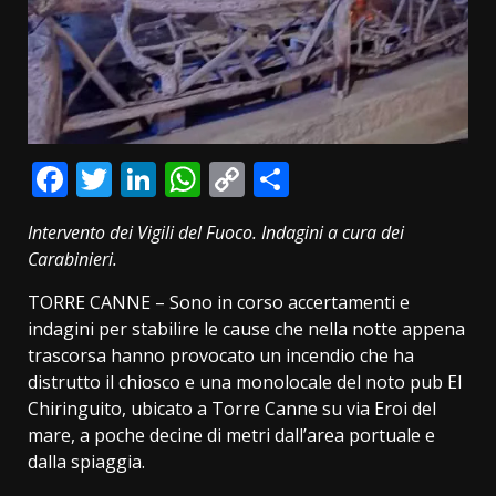
Facebook
Twitter
LinkedIn
WhatsApp
Copy
Condividi
Link
Intervento dei Vigili del Fuoco. Indagini a cura dei
Carabinieri.
TORRE CANNE – Sono in corso accertamenti e
indagini per stabilire le cause che nella notte appena
trascorsa hanno provocato un incendio che ha
distrutto il chiosco e una monolocale del noto pub El
Chiringuito, ubicato a Torre Canne su via Eroi del
mare, a poche decine di metri dall’area portuale e
dalla spiaggia.