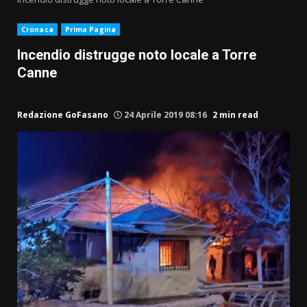
Cronaca
Prima Pagina
Incendio distrugge noto locale a Torre
Canne
Redazione GoFasano
24 Aprile 2019 08:16
2 min read