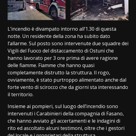
L’incendio è divampato intorno all’1.30 di questa
notte. Un residente della zona ha subito dato
l’allarme. Sul posto sono intervenute due squadre dei
Vigili del Fuoco del distaccamento di Ostuni che
hanno lavorato per 3 ore prima di avere ragione
delle fiamme. Fiamme che hanno quasi
completamente distrutto la struttura. Il rogo,
ovviamente, è stato purtroppo alimentato anche dal
forte vento di scirocco che da giorni sta interessando
il territorio.
Insieme ai pompieri, sul luogo dell’incendio sono
intervenuti i Carabinieri della compagnia di Fasano,
che hanno avviato gli accertamenti e le indagini di
rito ed ascoltato alcuni testimoni, oltre che i gestori
del locale e i proprietari della struttura.