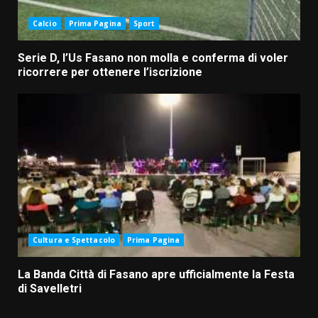
Calcio
Prima Pagina
Sport
Serie D, l’Us Fasano non molla e conferma di voler
ricorrere per ottenere l’iscrizione
Cultura e Spettacolo
Prima Pagina
La Banda Città di Fasano apre ufficialmente la Festa
di Savelletri