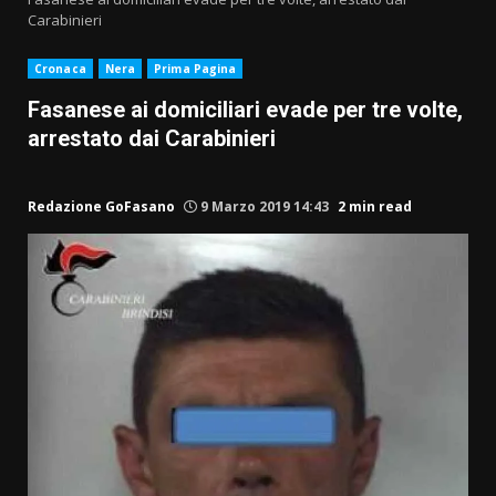
Carabinieri
Cronaca
Nera
Prima Pagina
Fasanese ai domiciliari evade per tre volte,
arrestato dai Carabinieri
Redazione GoFasano
9 Marzo 2019 14:43
2 min read