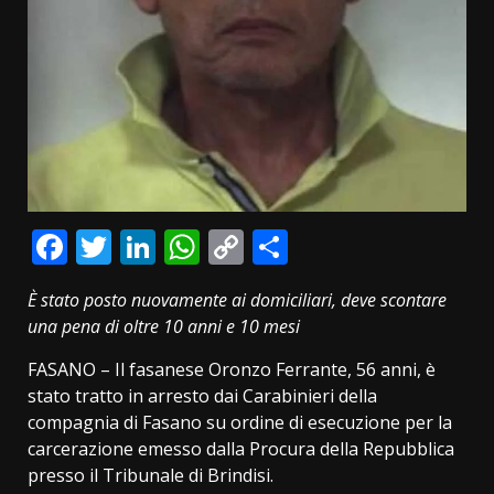
Facebook
Twitter
LinkedIn
WhatsApp
Copy
Condividi
Link
È stato posto nuovamente ai domiciliari, deve scontare
una pena di oltre 10 anni e 10 mesi
FASANO – Il fasanese Oronzo Ferrante, 56 anni, è
stato tratto in arresto dai Carabinieri della
compagnia di Fasano su ordine di esecuzione per la
carcerazione emesso dalla Procura della Repubblica
presso il Tribunale di Brindisi.