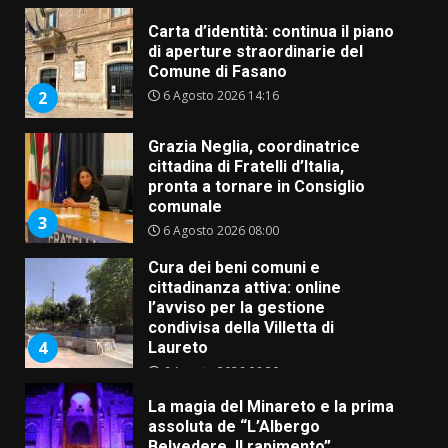
Carta d’identità: continua il piano
di aperture straordinarie del
Comune di Fasano
6 Agosto 2026 14:16
2
Grazia Neglia, coordinatrice
cittadina di Fratelli d’Italia,
pronta a tornare in Consiglio
comunale
3
6 Agosto 2026 08:00
Cura dei beni comuni e
cittadinanza attiva: online
l’avviso per la gestione
condivisa della Villetta di
4
Laureto
6 Agosto 2026 06:20
La magia del Minareto e la prima
assoluta de “L’Albergo
Belvedere. Il rapimento”