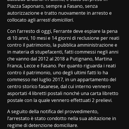
Piazza Saponaro, sempre a Fasano, senza
autorizzazione e tratto nuovamente in arresto e
collocato agli arre
sti domiciliari.
Con l’arresto di oggi, Ferrante deve espiare la pena
di 10 anni, 10 mesi e 14 giorni di reclusione per reati
contro il patrimonio, la pubblica amministrazione e
in materia di stupefacenti, fatti commessi negli anni
che vanno dal 2012 al 2018 a Putignano, Martina
Franca, Lecce e Fasano. Per quanto riguarda i reati
contro il patrimonio, uno degli ultimi fatti lo ha
commesso nel luglio 2017, in un appartamento del
centro storico fasanese, dal cui interno vennero
asportati 4 libretti postali nonché una carta libretto
postale con la quale vennero effettuati 2 prelievi.
A seguito della notifica del provvedimento,
l’arrestato è stato condotto nella sua abitazione in
regime di detenzione domiciliare.