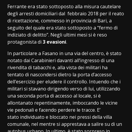
Ferrante era stato sottoposto alla misura cautelare
degli arresti domiciliari dal febbraio 2018 per il reato
di ricettazione, commesso in provincia di Bari, a
seguito del quale era stato sottoposto a “fermo di
indiziato di delitto”. Negli ultimi mesi si è reso
protagonista di
3 evasioni
.
In particolare a Fasano in una via del centro, è stato
notato dai Carabinieri davanti all’ingresso di una
rivendita di tabacchi e, alla vista dei militari ha
tentato di nascondersi dietro la porta d’accesso
dell’esercizio per eludere il controllo. Intuendo che i
militari si stavano dirigendo verso di lui, utilizzando
una seconda porta di accesso al locale, si è
allontanato repentinamente, imboccando le vicine
vie pedonali e facendo perdere le tracce. E’
stato individuato e bloccato nei pressi della villa
comunale, nel mentre si apprestava a salire su di un
autobus urbano. In ultimo, è stato sorpreso in