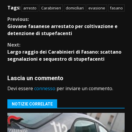
Tags:
arresto
Carabinieri
domiciliari
evasione
fasano
Continue
Previous:
Giovane fasanese arrestato per coltivazione e
Reading
detenzione di stupefacenti
Next:
Largo raggio dei Carabinieri di Fasano: scattano
segnalazioni e sequestro di stupefacenti
Lascia un commento
Devi essere
connesso
per inviare un commento.
NOTIZIE CORRELATE