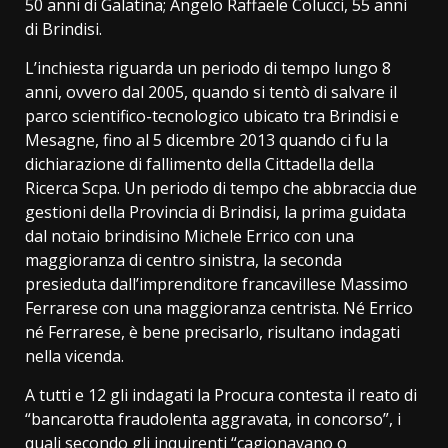
50 anni di Galatina; Angelo Raffaele Colucci, 55 anni
di Brindisi.
L’inchiesta riguarda un periodo di tempo lungo 8
anni, ovvero dal 2005, quando si tentò di salvare il
parco scientifico-tecnologico ubicato tra Brindisi e
Mesagne, fino al 5 dicembre 2013 quando ci fu la
dichiarazione di fallimento della Cittadella della
Ricerca Scpa. Un periodo di tempo che abbraccia due
gestioni della Provincia di Brindisi, la prima guidata
dal notaio brindisino Michele Errico con una
maggioranza di centro sinistra, la seconda
presieduta dall’imprenditore francavillese Massimo
Ferrarese con una maggioranza centrista. Né Errico
né Ferrarese, è bene precisarlo, risultano indagati
nella vicenda.
A tutti e 12 gli indagati la Procura contesta il reato di
“bancarotta fraudolenta aggravata, in concorso”, i
quali secondo gli inquirenti “cagionavano o