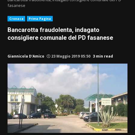
fasanese
Cronaca
Prima Pagina
Bancarotta fraudolenta, indagato
consigliere comunale del PD fasanese
Giannicola D'Amico
23 Maggio 2019 05:50
3 min read