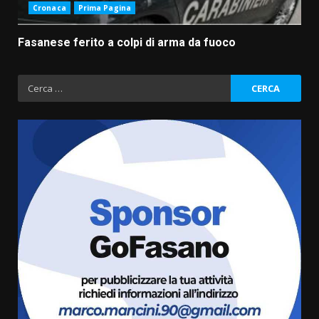
Cronaca
Prima Pagina
Fasanese ferito a colpi di arma da fuoco
Ricerca
per:
Fasanese ferito a colpi di arma
da fuoco
6 Agosto 2026 18:13
3