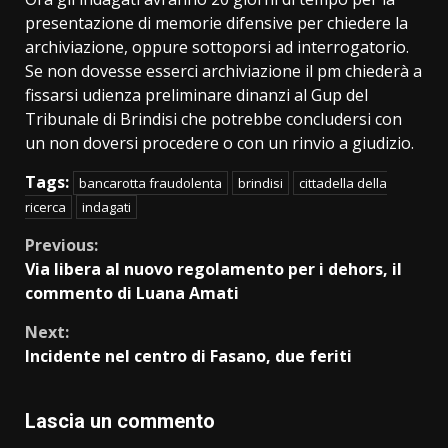
presentazione di memorie difensive per chiedere la
archiviazione, oppure sottoporsi ad interrogatorio.
Se non dovesse esserci archiviazione il pm chiederà a
fissarsi udienza preliminare dinanzi al Gup del
Tribunale di Brindisi che potrebbe concludersi con
un non doversi procedere o con un rinvio a giudizio.
Tags:
bancarotta fraudolenta
brindisi
cittadella della
ricerca
indagati
Continue
Previous:
Via libera al nuovo regolamento per i dehors, il
Reading
commento di Luana Amati
Next:
Incidente nel centro di Fasano, due feriti
Lascia un commento