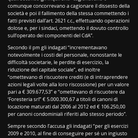
comunque concorrevano a cagionare il dissesto della
società e poi il fallimento della stessa commettendo i
fatti previsti dall’art. 2621 c.c., effettuando operazioni
dolose e, per i sindaci, omettendo il dovuto controllo
sull’operato dei componenti del CdA”.
Secondo il pm gli indagati “incrementavano
notevolmente i costi del personale, nonostante le
difficoltà societarie, le perdite di esercizio, la
riduzione del capitale sociale”, ed inoltre
“omettevano di riscuotere crediti (e di intraprendere
azioni legali volte alla loro riscossione) per un valore
pari a € 309.677,53” e “omettevano di riscuotere da
‘Foresteria srl” € 5.000.300,67 a titoli di canoni di
locazione maturati dal 2006 al 2012 ed € 106.250,00
per canoni condominiali riferiti allo stesso periodo”.
Sempre secondo l’accusa gli indagati “per gli esercizi
2009 e 2010, al fine di conseguire per sé un ingiusto