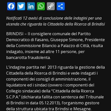
Facebook
Twitter
LinkedIn
WhatsApp
Copy
Condividi
Link
Notificati 12 avvisi di conclusione delle indagini per una
vicenda che riguarda la Cittadella della Ricerca di Brindisi
BRINDISI – Il consigliere comunale del Partito
Democratico di Fasano, Giuseppe Simone, Presidente
della Commissione Bilancio a Palazzo di Città, risulta
indagato, insieme ad altre 11 persone, per
bancarotta fraudolenta.
L’indagine partita nel 2013 riguarda la gestione della
Cittadella della Ricerca di Brindisi e vede indagati i
componenti dei consigli di amministrazione, il
liquidatore ed i sindaci (ovvero i componenti del
Collegio sindacale) della “Cittadella della Ricerca
S.C.P.A.” (dichiarata fallita con sentenza del Tribunale
di Brindisi in data 05.12.2013), l’organismo gestore
della struttura ubicata tra Brindisi e Mesagne.