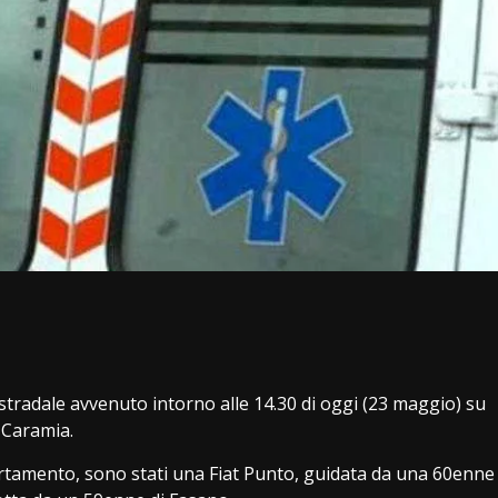
i
e stradale avvenuto intorno alle 14.30 di oggi (23 maggio) su
a Caramia.
certamento, sono stati una Fiat Punto, guidata da una 60enne