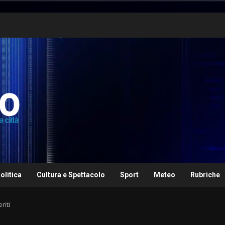
olitica
Cultura e Spettacolo
Sport
Meteo
Rubriche
riti