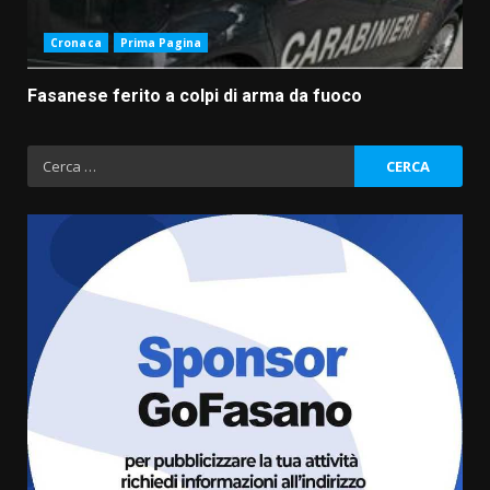
Cronaca
Prima Pagina
Fasanese ferito a colpi di arma da fuoco
Ricerca
per:
Fasanese ferito a colpi di arma
da fuoco
6 Agosto 2026 18:13
3