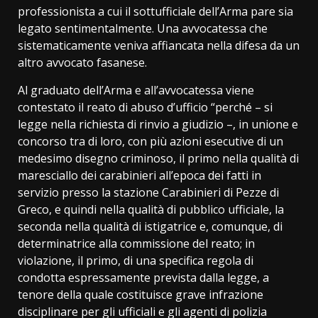
professionista a cui il sottufficiale dell’Arma pare sia
legato sentimentalmente. Una avvocatessa che
sistematicamente veniva affiancata nella difesa da un
altro avvocato fasanese.
Al graduato dell’Arma e all’avvocatessa viene
contestato il reato di abuso d’ufficio “perché – si
legge nella richiesta di rinvio a giudizio –, in unione e
concorso tra di loro, con più azioni esecutive di un
medesimo disegno criminoso, il primo nella qualità di
maresciallo dei carabinieri all’epoca dei fatti in
servizio presso la stazione Carabinieri di Pezze di
Greco, e quindi nella qualità di pubblico ufficiale, la
seconda nella qualità di istigatrice e, comunque, di
determinatrice alla commissione del reato; in
violazione, il primo, di una specifica regola di
condotta espressamente prevista dalla legge, a
tenore della quale costituisce grave infrazione
disciplinare per gli ufficiali e gli agenti di polizia