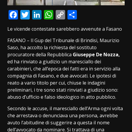
Facebook
Twitter
LinkedIn
WhatsApp
Copy
Condividi
Link
Le vicende contestate sarebbero avvenute a Fasano
FASANO – Il Gup del Tribunale di Brindisi, Maurizio
Saso, ha accolto la richiesta del sostituto
procuratore della Repubblica
Giuseppe De Nozza,
ed ha rinviato a giudizio un maresciallo dei
carabinieri, che all’epoca dei fatti era in servizio alla
compagnia di Fasano, e due avvocati. Le ipotesi di
reato a vario titolo per cui, chiuse le indagini
preliminari, i tre sono stati rinviati a giudizio sono:
abuso d’ufficio e falso ideologico in atto pubblico.
Secondo le accuse, il maresciallo dell’Arma ogni volta
che arrestava o denunciava una persona, avrebbe
avuto l’abitudine di suggerire a questa il nome
dell’avvocato da nominare. Si trattava di una