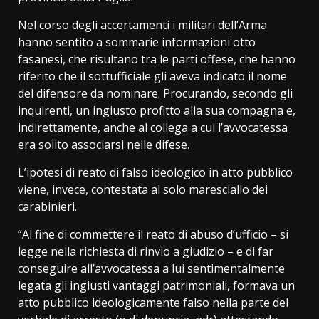
Nel corso degli accertamenti i militari dell’Arma
hanno sentito a sommarie informazioni otto
fasanesi, che risultano tra le parti offese, che hanno
riferito che il sottufficiale gli aveva indicato il nome
del difensore da nominare. Procurando, secondo gli
inquirenti, un ingiusto profitto alla sua compagna e,
indirettamente, anche al collega a cui l’avvocatessa
era solito associarsi nelle difese.
L’ipotesi di reato di falso ideologico in atto pubblico
viene, invece, contestata al solo maresciallo dei
carabinieri.
“Al fine di commettere il reato di abuso d’ufficio – si
legge nella richiesta di rinvio a giudizio – e di far
conseguire all’avvocatessa a lui sentimentalmente
legata gli ingiusti vantaggi patrimoniali, formava un
atto pubblico ideologicamente falso nella parte del