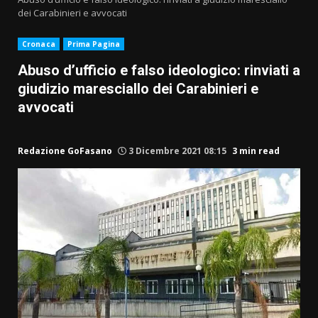
dei Carabinieri e avvocati
Cronaca
Prima Pagina
Abuso d’ufficio e falso ideologico: rinviati a
giudizio maresciallo dei Carabinieri e
avvocati
Redazione GoFasano
3 Dicembre 2021 08:15
3 min read