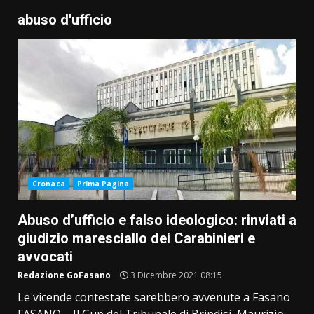
abuso d'ufficio
Cronaca
Prima Pagina
Abuso d’ufficio e falso ideologico: rinviati a
giudizio maresciallo dei Carabinieri e
avvocati
Redazione GoFasano
3 Dicembre 2021 08:15
Le vicende contestate sarebbero avvenute a Fasano