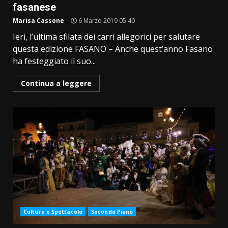
fasanese
Marisa Cassone
6 Marzo 2019 05:40
Ieri, l’ultima sfilata dei carri allegorici per salutare
questa edizione FASANO – Anche quest’anno Fasano
ha festeggiato il suo...
Continua a leggere
Cultura e Spettacolo
Secondo Piano