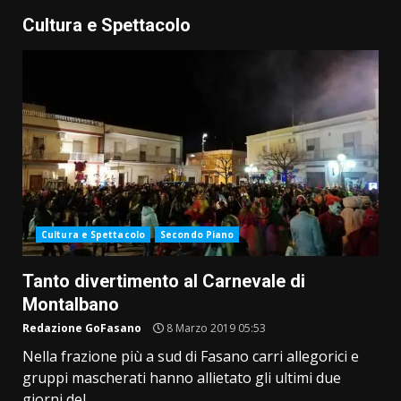
Cultura e Spettacolo
Cultura e Spettacolo
Secondo Piano
Tanto divertimento al Carnevale di
Montalbano
Redazione GoFasano
8 Marzo 2019 05:53
Nella frazione più a sud di Fasano carri allegorici e
gruppi mascherati hanno allietato gli ultimi due
giorni del...