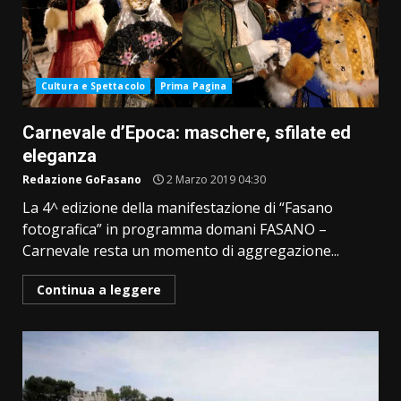
Cultura e Spettacolo
Prima Pagina
Carnevale d’Epoca: maschere, sfilate ed
eleganza
Redazione GoFasano
2 Marzo 2019 04:30
La 4^ edizione della manifestazione di “Fasano
fotografica” in programma domani FASANO –
Carnevale resta un momento di aggregazione...
Continua a leggere