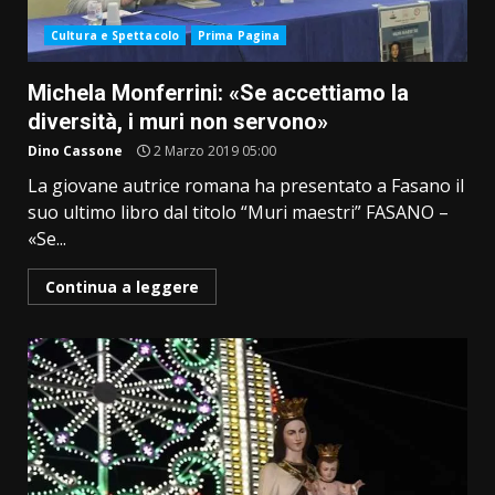
Cultura e Spettacolo
Prima Pagina
Michela Monferrini: «Se accettiamo la
diversità, i muri non servono»
Dino Cassone
2 Marzo 2019 05:00
La giovane autrice romana ha presentato a Fasano il
suo ultimo libro dal titolo “Muri maestri” FASANO –
«Se...
Continua a leggere