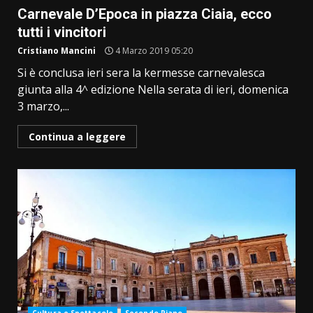
Carnevale D’Epoca in piazza Ciaia, ecco
tutti i vincitori
Cristiano Mancini
4 Marzo 2019 05:20
Si è conclusa ieri sera la kermesse carnevalesca
giunta alla 4^ edizione Nella serata di ieri, domenica
3 marzo,...
Continua a leggere