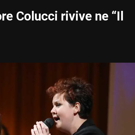
ore Colucci rivive ne “Il