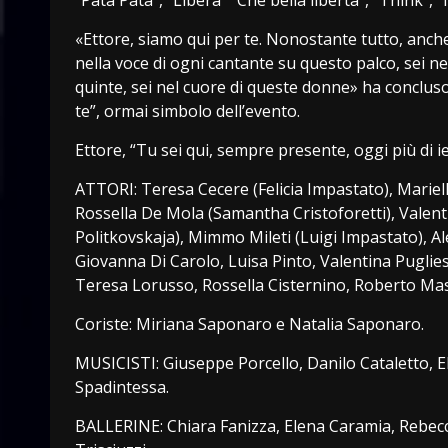
«Ettore, siamo qui per te. Nonostante tutto, anche 
nella voce di ogni cantante su questo palco, sei nei 
quinte, sei nel cuore di queste donne» ha concluso
te”, ormai simbolo dell’evento.
Ettore, “Tu sei qui, sempre presente, oggi più di i
ATTORI: Teresa Cecere (Felicia Impastato), Marie
Rossella De Mola (Samantha Cristoforetti), Valen
Politkovskaja), Mimmo Mileti (Luigi Impastato), 
Giovanna Di Carolo, Luisa Pinto, Valentina Puglie
Teresa Lorusso, Rossella Cisternino, Roberto Mas
Coriste: Miriana Saponaro e Natalia Saponaro.
MUSICISTI: Giuseppe Porcello, Danilo Cataletto, E
Spadintessa.
BALLERINE: Chiara Fanizza, Elena Caramia, Rebecc