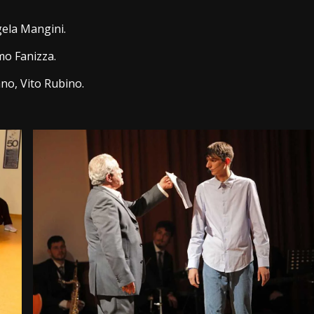
ela Mangini.
o Fanizza.
no, Vito Rubino.