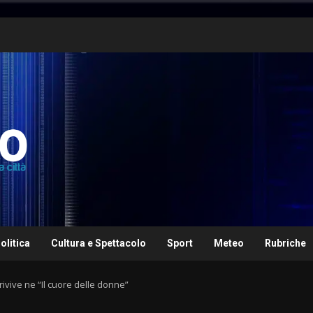
olitica
Cultura e Spettacolo
Sport
Meteo
Rubriche
 rivive ne “Il cuore delle donne”