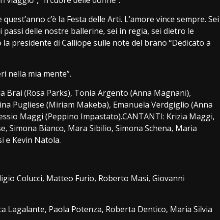
quest’anno c’è la Festa delle Arti. L’amore vince sempre. Sei
passi delle nostre ballerine, sei in regia, sei dietro le
 la presidente di Calliope sulle note del brano “Dedicato a
eri nella mia mente”.
lla Brai (Rosa Parks), Tonia Argento (Anna Magnani),
tina Pugliese (Miriam Makeba), Emanuela Verdgiglio (Anna
Alessio Maggi (Peppino Impastato).CANTANTI: Krizia Maggi,
se, Simona Bianco, Mara Sibilio, Simona Schena, Maria
i e Kevin Natola.
ligio Colucci, Matteo Furio, Roberto Masi, Giovanni
a Lagalante, Paola Potenza, Roberta Dentico, Maria Silvia