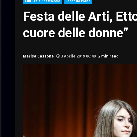
Cultura e Spettacolo
Secondo Piano
Festa delle Arti, Ett
cuore delle donne”
Marisa Cassone
3 Aprile 2019 06:40
2 min read