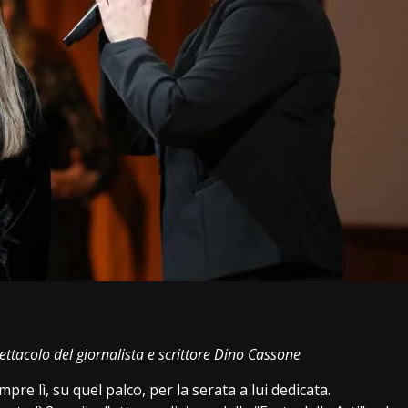
i
spettacolo del giornalista e scrittore Dino Cassone
e lì, su quel palco, per la serata a lui dedicata.