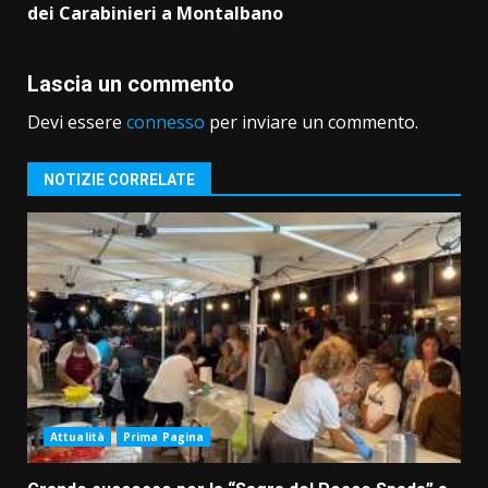
dei Carabinieri a Montalbano
Lascia un commento
Devi essere
connesso
per inviare un commento.
NOTIZIE CORRELATE
Attualità
Prima Pagina