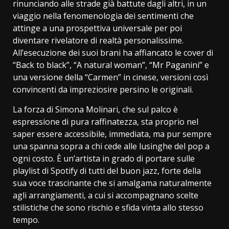
rinunciando alle strade già battute dagli altri, in un
viaggio nella fenomenologia dei sentimenti che
attinge a una prospettiva universale per poi
diventare rivelatore di realtà personalissime.
All’esecuzione dei suoi brani ha affiancato le cover di
“Back to black”, “A natural woman”, “Mr Paganini” e
una versione della “Carmen” in cinese, versioni così
convincenti da impreziosire persino le originali.
La forza di Simona Molinari, che sul palco è
espressione di pura raffinatezza, sta proprio nel
saper essere accessibile, immediata, ma pur sempre
una spanna sopra a chi cede alle lusinghe del pop a
ogni costo. È un’artista in grado di portare sulle
playlist di Spotify di tutti del buon jazz, forte della
sua voce trascinante che si amalgama naturalmente
agli arrangiamenti, a cui si accompagnano scelte
stilistiche che sono rischio e sfida vinta allo stesso
tempo.