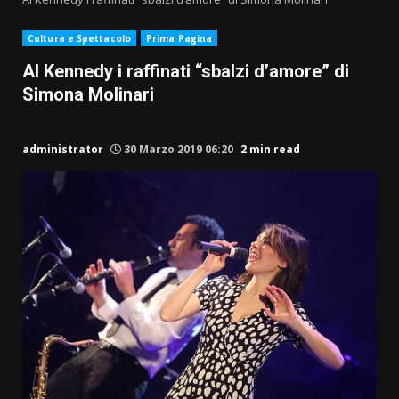
Cultura e Spettacolo
Prima Pagina
Al Kennedy i raffinati “sbalzi d’amore” di
Simona Molinari
administrator
30 Marzo 2019 06:20
2 min read