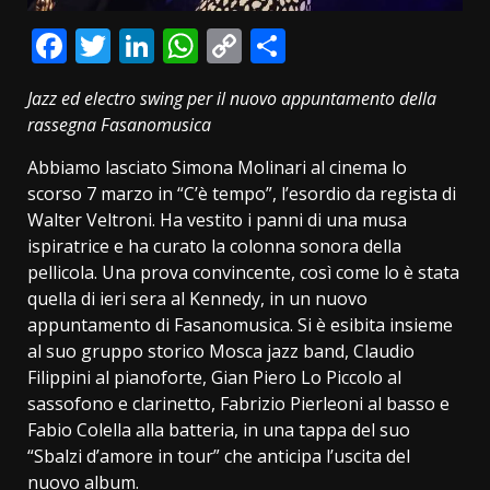
Facebook
Twitter
LinkedIn
WhatsApp
Copy
Condividi
Link
Jazz ed electro swing per il nuovo appuntamento della
rassegna Fasanomusica
Abbiamo lasciato Simona Molinari al cinema lo
scorso 7 marzo in “C’è tempo”, l’esordio da regista di
Walter Veltroni. Ha vestito i panni di una musa
ispiratrice e ha curato la colonna sonora della
pellicola. Una prova convincente, così come lo è stata
quella di ieri sera al Kennedy, in un nuovo
appuntamento di Fasanomusica. Si è esibita insieme
al suo gruppo storico Mosca jazz band, Claudio
Filippini al pianoforte, Gian Piero Lo Piccolo al
sassofono e clarinetto, Fabrizio Pierleoni al basso e
Fabio Colella alla batteria, in una tappa del suo
“Sbalzi d’amore in tour” che anticipa l’uscita del
nuovo album.