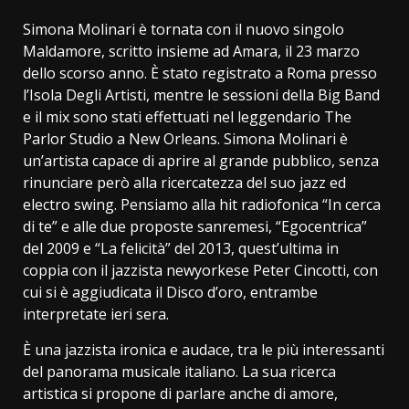
Simona Molinari è tornata con il nuovo singolo
Maldamore, scritto insieme ad Amara, il 23 marzo
dello scorso anno. È stato registrato a Roma presso
l’Isola Degli Artisti, mentre le sessioni della Big Band
e il mix sono stati effettuati nel leggendario The
Parlor Studio a New Orleans. Simona Molinari è
un’artista capace di aprire al grande pubblico, senza
rinunciare però alla ricercatezza del suo jazz ed
electro swing. Pensiamo alla hit radiofonica “In cerca
di te” e alle due proposte sanremesi, “Egocentrica”
del 2009 e “La felicità” del 2013, quest’ultima in
coppia con il jazzista newyorkese Peter Cincotti, con
cui si è aggiudicata il Disco d’oro, entrambe
interpretate ieri sera.
È una jazzista ironica e audace, tra le più interessanti
del panorama musicale italiano. La sua ricerca
artistica si propone di parlare anche di amore,