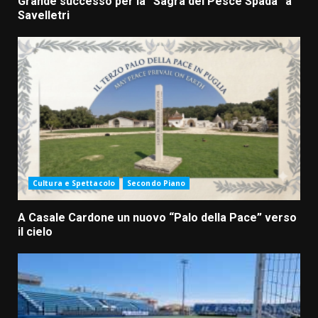
Grande successo per la “Sagra del Pesce Spada” a
Savelletri
Cultura e Spettacolo
Secondo Piano
A Casale Cardone un nuovo “Palo della Pace” verso
il cielo