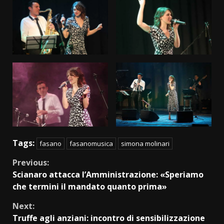
Tags:
fasano
fasanomusica
simona molinari
Continue
Previous:
Scianaro attacca l’Amministrazione: «Speriamo
Reading
che termini il mandato quanto prima»
Next:
Truffe agli anziani: incontro di sensibilizzazione