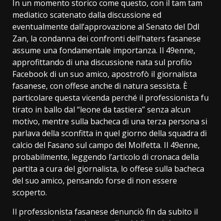
In un momento storico come questo, con il tam tam
mediatico scatenato dalla discussione ed
eventualmente dall’approvazione al Senato del Ddl
Zan, la condanna dei confronti dell’haters fasanese
assume una fondamentale importanza. Il 49enne,
approfittando di una discussione nata sul profilo
Facebook di un suo amico, apostrofò il giornalista
fasanese, con offese anche di natura sessista. È
particolare questa vicenda perché il professionista fu
tirato in ballo dal “leone da tastiera” senza alcun
motivo, mentre sulla bacheca di una terza persona si
parlava della sconfitta in quel giorno della squadra di
calcio del Fasano sul campo del Molfetta. Il 49enne,
probabilmente, leggendo l’articolo di cronaca della
partita a cura del giornalista, lo offese sulla bacheca
del suo amico, pensando forse di non essere
scoperto.
Il professionista fasanese denunciò fin da subito il