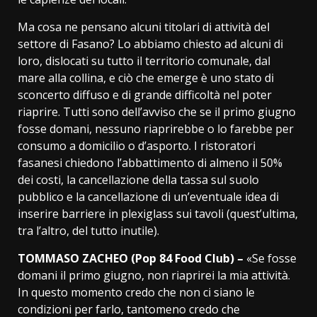
Ma cosa ne pensano alcuni titolari di attività del
settore di Fasano? Lo abbiamo chiesto ad alcuni di
loro, dislocati su tutto il territorio comunale, dal
mare alla collina, e ciò che emerge è uno stato di
sconcerto diffuso e di grande difficoltà nel poter
riaprire. Tutti sono dell’avviso che se il primo giugno
fosse domani, nessuno riaprirebbe o lo farebbe per
consumo a domicilio o d’asporto. I ristoratori
fasanesi chiedono l’abbattimento di almeno il 50%
dei costi, la cancellazione della tassa sul suolo
pubblico e la cancellazione di un’eventuale idea di
inserire barriere in plexiglass sui tavoli (quest’ultima,
tra l’altro, del tutto inutile).
TOMMASO ZACHEO (Pop 84 Food Club) –
«Se fosse
domani il primo giugno, non riaprirei la mia attività.
In questo momento credo che non ci siano le
condizioni per farlo, tantomeno credo che