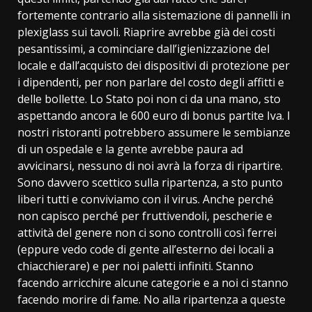
fortemente contrario alla sistemazione di pannelli in
plexiglass sui tavoli. Riaprire avrebbe già dei costi
pesantissimi, a cominciare dall’igienizzazione del
locale e dall’acquisto dei dispositivi di protezione per
i dipendenti, per non parlare del costo degli affitti e
delle bollette. Lo Stato poi non ci da una mano, sto
aspettando ancora le 600 euro di bonus partite Iva. I
nostri ristoranti potrebbero assumere le sembianze
di un ospedale e la gente avrebbe paura ad
avvicinarsi, nessuno di noi avrà la forza di ripartire.
Sono davvero scettico sulla ripartenza, a sto punto
liberi tutti e conviviamo con il virus. Anche perché
non capisco perché per fruttivendoli, pescherie e
attività del genere non ci sono controlli così ferrei
(eppure vedo code di gente all’esterno dei locali a
chiacchierare) e per noi paletti infiniti. Stanno
facendo arricchire alcune categorie e a noi ci stanno
facendo morire di fame. No alla ripartenza a queste