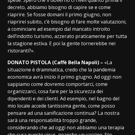
decreto, abbiamo bisogno di capire se e come
riaprire. Se fosse domani il primo giugno, non
riaprirei subito, c’è bisogno di fare molte valutazioni,
a cominciare ad esempio dal mancato introito
dell’indotto turismo, azzerato praticamente per tutta
la stagione estiva. E poi la gente tornerebbe nei
ristoranti?».
DONATO PISTOLA (Caffè Bella Napoli) –
«La
situazione è drammatica, credo che la pandemia
economica avrà inizio il primo giugno. Ad oggi non
sappiamo come dovremo comportarci, come
organizzarci, cosa fare per la sicurezza dei
dipendenti e dei clienti. Ad esempio, nel bagno del
mio locale accede tantissima gente, come posso
pensare ad una sanificazione continua? La nostra
sarà una responsabilità troppo grande,
considerando che ad oggi non abbiamo una terapia
che cura questo virus, neanche un vaccino. Sto