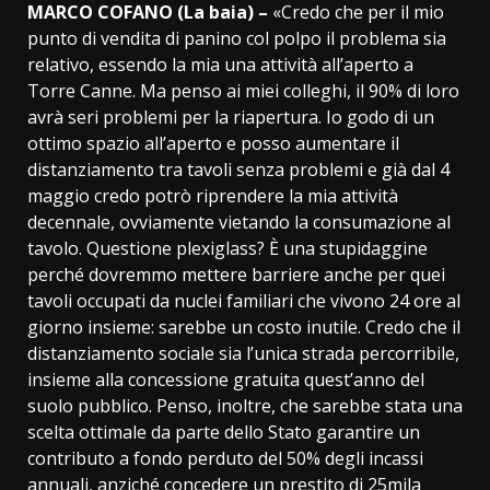
MARCO COFANO (La baia) –
«Credo che per il mio
punto di vendita di panino col polpo il problema sia
relativo, essendo la mia una attività all’aperto a
Torre Canne. Ma penso ai miei colleghi, il 90% di loro
avrà seri problemi per la riapertura. Io godo di un
ottimo spazio all’aperto e posso aumentare il
distanziamento tra tavoli senza problemi e già dal 4
maggio credo potrò riprendere la mia attività
decennale, ovviamente vietando la consumazione al
tavolo. Questione plexiglass? È una stupidaggine
perché dovremmo mettere barriere anche per quei
tavoli occupati da nuclei familiari che vivono 24 ore al
giorno insieme: sarebbe un costo inutile. Credo che il
distanziamento sociale sia l’unica strada percorribile,
insieme alla concessione gratuita quest’anno del
suolo pubblico. Penso, inoltre, che sarebbe stata una
scelta ottimale da parte dello Stato garantire un
contributo a fondo perduto del 50% degli incassi
annuali, anziché concedere un prestito di 25mila