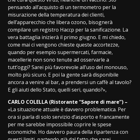
pensando all’acquisto di un termometro per la
misurazione della temperatura dei clienti,
dell’apparecchio che libera ozono, bisognerà
compilare un registro Haccp per la sanificazione. La
vera battaglia inizierà il primo giugno. E mi chiedo,
come mai ci vengono chieste queste accortezze,
quando per esempio supermercati, farmacie,
macellerie non sono tenute ad osservarle a
tutt’oggi? Sarei più favorevole all’uso del monouso,
molto più sicuro. E poi la gente sarà disponibile
ancora a venire al bar, a prendersi un caffè al tavolo?
E gli aiuti dello Stato, quelli seri, quando?»,
CARLO COLELLA (Ristorante “Sapore di mare”) –
«La situazione attuale è davvero problematica. Per
ora si parla di solo servizio d’asporto e francamente
per me sarebbe impossibile coprire le spese
economiche. Ho davvero paura della ripartenza con
questi limiti, partendo già dal fatto che sarei