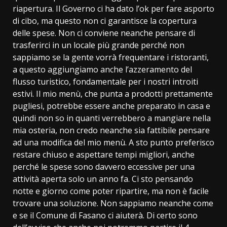
riapertura. Il Governo ci ha dato l’ok per fare asporto
di cibo, ma questo non ci garantisce la copertura
delle spese. Non ci conviene neanche pensare di
trasferirci in un locale più grande perché non
sappiamo se la gente vorrà frequentare i ristoranti,
a questo aggiungiamo anche l’azzeramento del
flusso turistico, fondamentale per i nostri introiti
estivi. Il mio menù, che punta a prodotti prettamente
pugliesi, potrebbe essere anche preparato in casa e
quindi non so in quanti verrebbero a mangiare nella
mia osteria, non credo neanche sia fattibile pensare
ad una modifica del mio menù. A sto punto preferisco
restare chiuso e aspettare tempi migliori, anche
perché le spese sono davvero eccessive per una
attività aperta solo un anno fa. Ci sto pensando
notte e giorno come poter ripartire, ma non è facile
trovare una soluzione. Non sappiamo neanche come
e se il Comune di Fasano ci aiuterà. Di certo sono