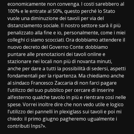
economicamente non convenga. I costi sarebbero al
100% e le entrate al 50%, questo perché lo Stato
vuole una diminuzione dei tavoli per via del
distanziamento sociale. Il nostro settore sarà il più
penalizzato alla fine e io, personalmente, come i miei
colleghi ci siamo scocciati. Ora dobbiamo attendere il
nuovo decreto del Governo Conte: dobbiamo
puntare alle prenotazioni dei tavoli online e
stazionare nei locali non più di novanta minuti,
anche per dare a tutti la possibilità di sedersi, aspetti
fondamentali per la ripartenza. Ma chiediamo anche
al sindaco Francesco Zaccaria di non farci pagare
l’utilizzo del suo pubblico per cercare di inserire
all’esterno qualche tavolo in più e rientrare così nelle
spese. Vorrei inoltre dire che non vedo utile e logico
l’utilizzo dei pannelli in plexiglass sui tavoli e poi mi
chiedo: il primo giugno pagheremo ugualmente i
contributi Inps?».