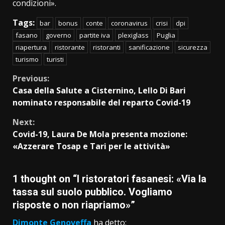
condizioni».
Tags:
bar
bonus
conte
coronavirus
crisi
dpi
fasano
governo
partite iva
plexiglass
Puglia
riapertura
ristorante
ristoranti
sanificazione
sicurezza
turismo
turisti
Continue
Previous:
Casa della Salute a Cisternino, Lello Di Bari
Reading
nominato responsabile del reparto Covid-19
Next:
Covid-19, Laura De Mola presenta mozione:
«Azzerare Tosap e Tari per le attività»
1 thought on “
I ristoratori fasanesi: «Via la
tassa sul suolo pubblico. Vogliamo
risposte o non riapriamo»
”
Dimonte Genoveffa
ha detto: