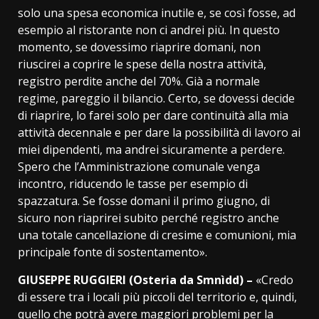
solo una spesa economica inutile e, se così fosse, ad
esempio al ristorante non ci andrei più. In questo
momento, se dovessimo riaprire domani, non
riuscirei a coprire le spese della nostra attività,
registro perdite anche del 70%. Già a normale
regime, pareggio il bilancio. Certo, se dovessi decide
di riaprire, lo farei solo per dare continuità alla mia
attività decennale e per dare la possibilità di lavoro ai
miei dipendenti, ma andrei sicuramente a perdere.
Spero che l’Amministrazione comunale venga
incontro, riducendo le tasse per esempio di
spazzatura. Se fosse domani il primo giugno, di
sicuro non riaprirei subito perché registro anche
una totale cancellazione di cresime e comunioni, mia
principale fonte di sostentamento».
GIUSEPPE RUGGIERI (Osteria da Smnìdd) –
«Credo
di essere tra i locali più piccoli del territorio e, quindi,
quello che potrà avere maggiori problemi per la