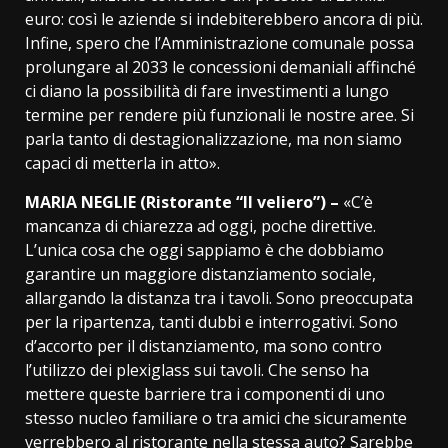
euro: così le aziende si indebiterebbero ancora di più.
Infine, spero che l’Amministrazione comunale possa
prolungare al 2033 le concessioni demaniali affinché
ci diano la possibilità di fare investimenti a lungo
termine per rendere più funzionali le nostre aree. Si
parla tanto di destagionalizzazione, ma non siamo
capaci di metterla in atto».
MARIA NEGLIE (Ristorante “Il veliero”) –
«C’è
mancanza di chiarezza ad oggi, poche direttive.
L’unica cosa che oggi sappiamo è che dobbiamo
garantire un maggiore distanziamento sociale,
allargando la distanza tra i tavoli. Sono preoccupata
per la ripartenza, tanti dubbi e interrogativi. Sono
d’accorto per il distanziamento, ma sono contro
l’utilizzo dei plexiglass sui tavoli. Che senso ha
mettere queste barriere tra i componenti di uno
stesso nucleo familiare o tra amici che sicuramente
verrebbero al ristorante nella stessa auto? Sarebbe