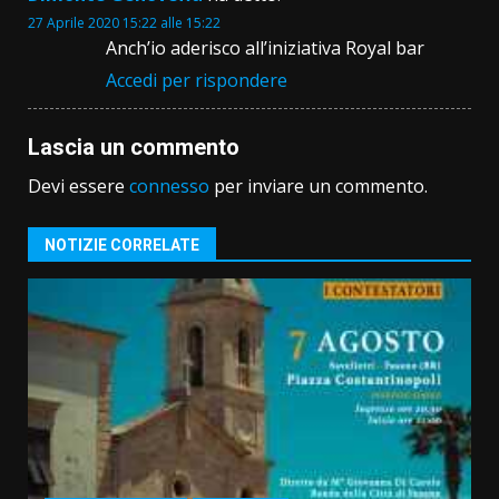
27 Aprile 2020 15:22 alle 15:22
Anch’io aderisco all’iniziativa Royal bar
Accedi per rispondere
Lascia un commento
Devi essere
connesso
per inviare un commento.
NOTIZIE CORRELATE