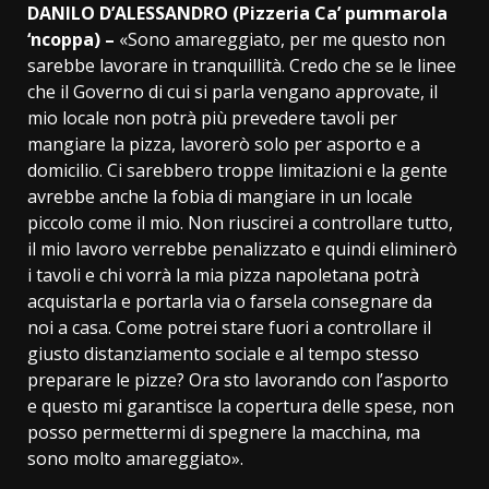
DANILO D’ALESSANDRO (Pizzeria Ca’ pummarola
‘ncoppa) –
«Sono amareggiato, per me questo non
sarebbe lavorare in tranquillità. Credo che se le linee
che il Governo di cui si parla vengano approvate, il
mio locale non potrà più prevedere tavoli per
mangiare la pizza, lavorerò solo per asporto e a
domicilio. Ci sarebbero troppe limitazioni e la gente
avrebbe anche la fobia di mangiare in un locale
piccolo come il mio. Non riuscirei a controllare tutto,
il mio lavoro verrebbe penalizzato e quindi eliminerò
i tavoli e chi vorrà la mia pizza napoletana potrà
acquistarla e portarla via o farsela consegnare da
noi a casa. Come potrei stare fuori a controllare il
giusto distanziamento sociale e al tempo stesso
preparare le pizze? Ora sto lavorando con l’asporto
e questo mi garantisce la copertura delle spese, non
posso permettermi di spegnere la macchina, ma
sono molto amareggiato».