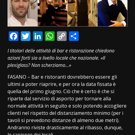
Facebook
Twitter
LinkedIn
WhatsApp
Copy
Condividi
Link
I titolari delle attività di bar e ristorazione chiedono
azioni forti sia a livello locale che nazionale. «Il
plexiglass? Non scherziamo…»
FASANO – Bar e ristoranti dovrebbero essere gli
ultimi a poter riaprire, e per ora la data fissata è
quella del primo giugno. Ciò che è certo è che si
riparte dal servizio di asporto per tornare alla
normale attività in seguito e solo potendo accogliere
clienti nel rispetto del distanziamento minimo (per i
tavoli si prevedono distanze di almeno due metri).
Andranno riviste drasticamente al ribasso, dunque,
le capienze dei locali.