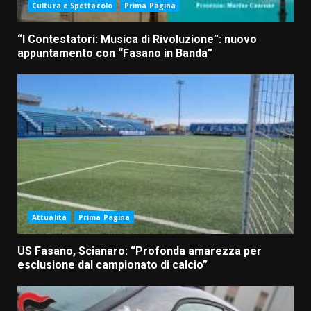
Cultura e Spettacolo
Prima Pagina
“I Contestatori: Musica di Rivoluzione”: nuovo
appuntamento con “Fasano in Banda”
Attualità
Prima Pagina
US Fasano, Scianaro: “Profonda amarezza per
esclusione dal campionato di calcio”