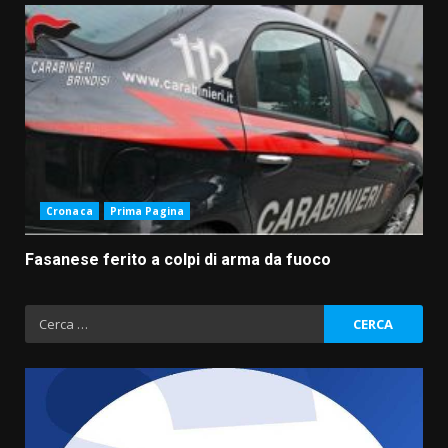
Cronaca
Prima Pagina
Fasanese ferito a colpi di arma da fuoco
Ricerca
per: