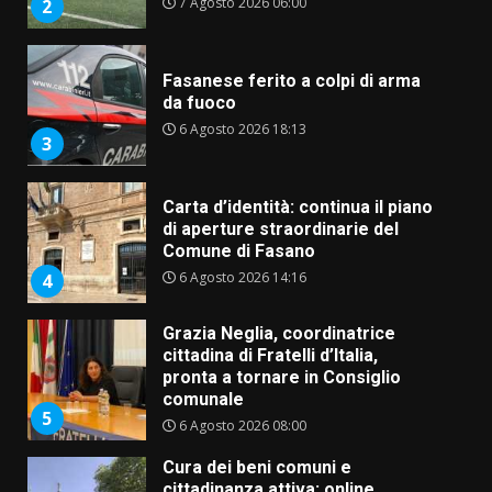
7 Agosto 2026 06:00
2
Fasanese ferito a colpi di arma
da fuoco
6 Agosto 2026 18:13
3
Carta d’identità: continua il piano
di aperture straordinarie del
Comune di Fasano
6 Agosto 2026 14:16
4
Grazia Neglia, coordinatrice
cittadina di Fratelli d’Italia,
pronta a tornare in Consiglio
comunale
5
6 Agosto 2026 08:00
Cura dei beni comuni e
cittadinanza attiva: online