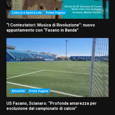
Cultura e Spettacolo
Prima Pagina
“I Contestatori: Musica di Rivoluzione”: nuovo
appuntamento con “Fasano in Banda”
Attualità
Prima Pagina
US Fasano, Scianaro: “Profonda amarezza per
esclusione dal campionato di calcio”