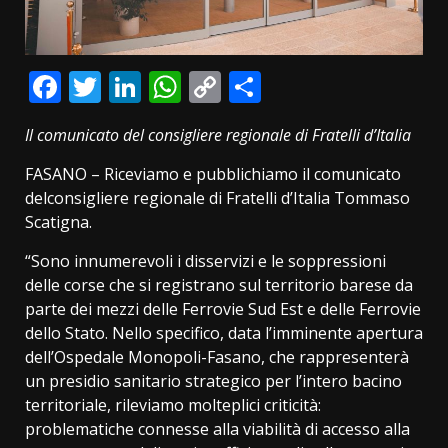
Facebook
Twitter
LinkedIn
WhatsApp
Copy
Condividi
Link
Il comunicato del consigliere regionale di Fratelli d’Italia
FASANO – Riceviamo e pubblichiamo il comunicato
delconsigliere regionale di Fratelli d’Italia Tommaso
Scatigna.
“Sono innumerevoli i disservizi e le soppressioni
delle corse che si registrano sul territorio barese da
parte dei mezzi delle Ferrovie Sud Est e delle Ferrovie
dello Stato. Nello specifico, data l’imminente apertura
dell’Ospedale Monopoli-Fasano, che rappresenterà
un presidio sanitario strategico per l’intero bacino
territoriale, rileviamo molteplici criticità:
problematiche connesse alla viabilità di accesso alla