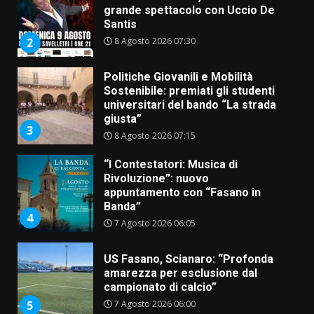
grande spettacolo con Uccio De
Santis
8 Agosto 2026 07:30
2
Politiche Giovanili e Mobilità
Sostenibile: premiati gli studenti
universitari del bando “La strada
giusta”
3
8 Agosto 2026 07:15
“I Contestatori: Musica di
Rivoluzione”: nuovo
appuntamento con “Fasano in
Banda”
4
7 Agosto 2026 06:05
US Fasano, Scianaro: “Profonda
amarezza per esclusione dal
campionato di calcio”
7 Agosto 2026 06:00
5