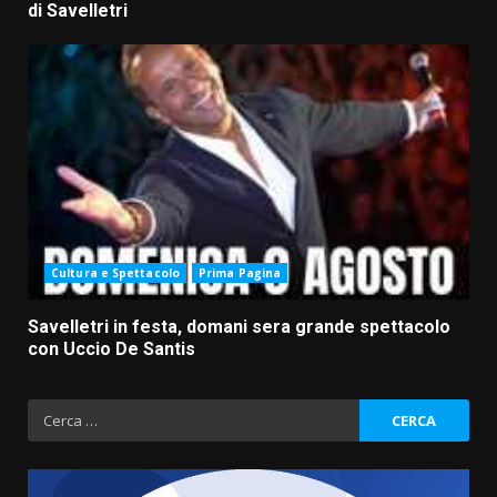
di Savelletri
Cultura e Spettacolo
Prima Pagina
Savelletri in festa, domani sera grande spettacolo
con Uccio De Santis
Ricerca
per: