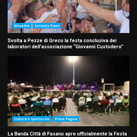
Attualità
Secondo Piano
Svolta a Pezze di Greco la festa conclusiva dei
laboratori dell’associazione “Giovanni Custodero”
Cultura e Spettacolo
Prima Pagina
La Banda Città di Fasano apre ufficialmente la Festa