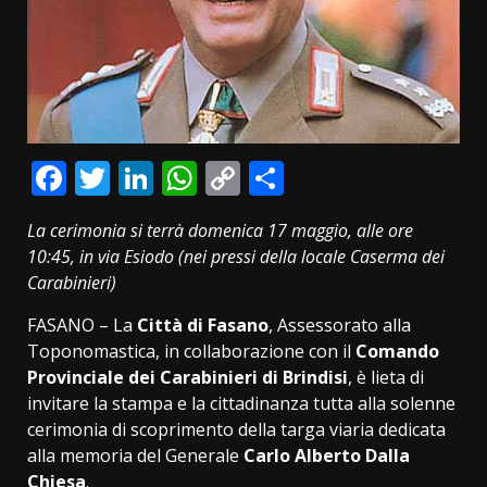
Facebook
Twitter
LinkedIn
WhatsApp
Copy
Condividi
Link
La cerimonia si terrà domenica 17 maggio, alle ore
10:45, in via Esiodo (nei pressi della locale Caserma dei
Carabinieri)
FASANO – La
Città di Fasano
, Assessorato alla
Toponomastica, in collaborazione con il
Comando
Provinciale dei Carabinieri di Brindisi
, è lieta di
invitare la stampa e la cittadinanza tutta alla solenne
cerimonia di scoprimento della targa viaria dedicata
alla memoria del Generale
Carlo Alberto Dalla
Chiesa
.​