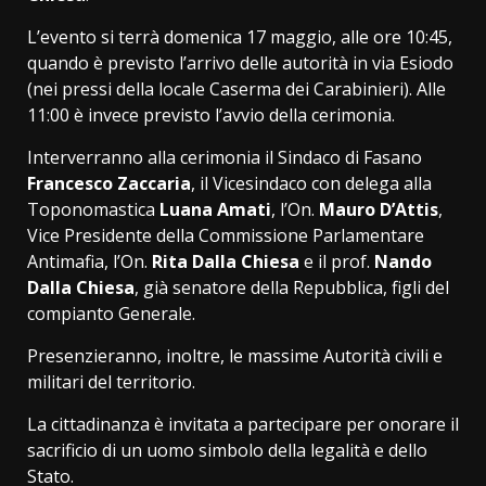
L’evento si terrà domenica 17 maggio, alle ore 10:45,
quando è previsto l’arrivo delle autorità in via Esiodo
(nei pressi della locale Caserma dei Carabinieri). Alle
11:00 è invece previsto l’avvio della cerimonia.
​Interverranno alla cerimonia il Sindaco di Fasano ​
Francesco Zaccaria
, il Vicesindaco con delega alla
Toponomastica
Luana Amati
, ​l’On.
Mauro D’Attis
,
Vice Presidente della Commissione Parlamentare
Antimafia, l’On.
Rita Dalla Chiesa
e il prof.
Nando
Dalla Chiesa
, già senatore della Repubblica, figli del
compianto Generale.
Presenzieranno, inoltre, le massime Autorità civili e
militari del territorio.
​La cittadinanza è invitata a partecipare per onorare il
sacrificio di un uomo simbolo della legalità e dello
Stato.