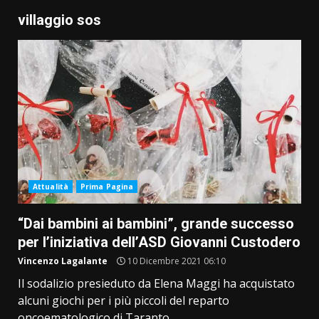
villaggio sos
Attualità
Prima Pagina
“Dai bambini ai bambini”, grande successo
per l’iniziativa dell’ASD Giovanni Custodero
Vincenzo Lagalante
10 Dicembre 2021 06:10
Il sodalizio presieduto da Elena Maggi ha acquistato
alcuni giochi per i più piccoli del reparto
oncoematologico di Taranto...