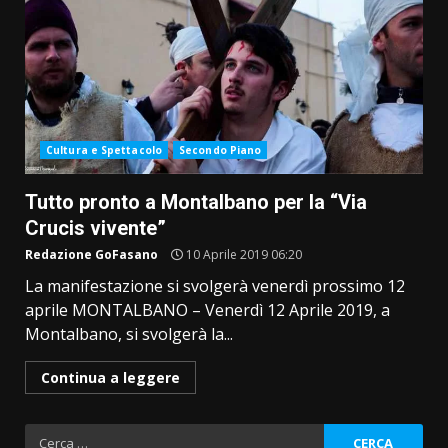
Cultura e Spettacolo
Secondo Piano
Tutto pronto a Montalbano per la “Via
Crucis vivente”
Redazione GoFasano
10 Aprile 2019 06:20
La manifestazione si svolgerà venerdì prossimo 12
aprile MONTALBANO – Venerdì 12 Aprile 2019, a
Montalbano, si svolgerà la...
Continua a leggere
Ricerca