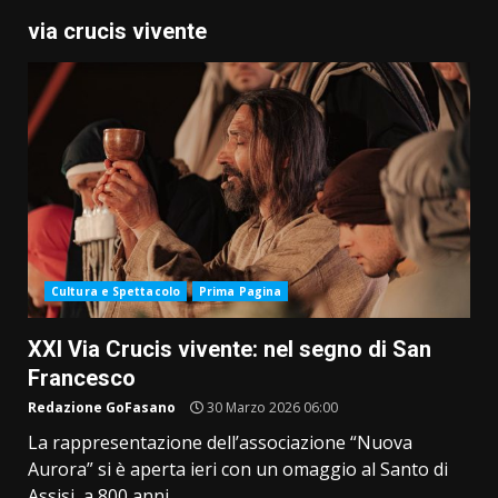
via crucis vivente
Cultura e Spettacolo
Prima Pagina
XXI Via Crucis vivente: nel segno di San
Francesco
Redazione GoFasano
30 Marzo 2026 06:00
La rappresentazione dell’associazione “Nuova
Aurora” si è aperta ieri con un omaggio al Santo di
Assisi, a 800 anni...