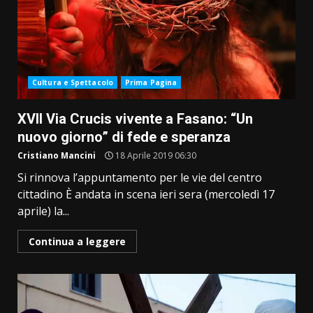
Cultura e Spettacolo
Prima Pagina
XVII Via Crucis vivente a Fasano: “Un
nuovo giorno” di fede e speranza
Cristiano Mancini
18 Aprile 2019 06:30
Si rinnova l’appuntamento per le vie del centro
cittadino È andata in scena ieri sera (mercoledì 17
aprile) la...
Continua a leggere