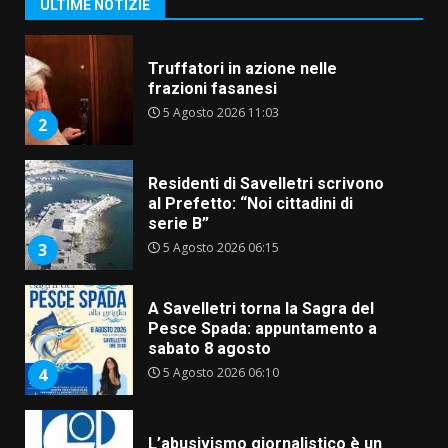
2
ULTIME NOTIZIE
Residenti di Savelletri scrivono
al Prefetto: “Noi cittadini di
serie B”
5 Agosto 2026 06:15
3
A Savelletri torna la Sagra del
Pesce Spada: appuntamento a
sabato 8 agosto
5 Agosto 2026 06:10
4
L’abusivismo giornalistico è un
pericolo
3 Agosto 2026 17:22
5
Luca Fanigliulo è il nuovo