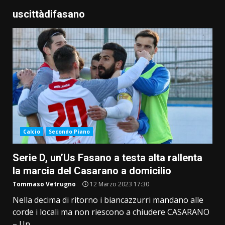
uscittàdifasano
Calcio
Secondo Piano
Serie D, un’Us Fasano a testa alta rallenta
la marcia del Casarano a domicilio
Tommaso Vetrugno
12 Marzo 2023 17:30
Nella decima di ritorno i biancazzurri mandano alle
corde i locali ma non riescono a chiudere CASARANO
– Un...