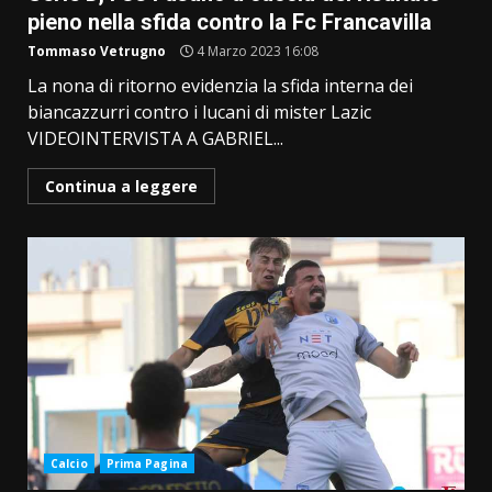
pieno nella sfida contro la Fc Francavilla
Tommaso Vetrugno
4 Marzo 2023 16:08
La nona di ritorno evidenzia la sfida interna dei
biancazzurri contro i lucani di mister Lazic
VIDEOINTERVISTA A GABRIEL...
Continua a leggere
Calcio
Prima Pagina