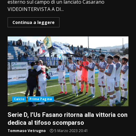
esterno sul campo di un lanciato Casarano
VIDEOINTERVISTA A DI...
Continua a leggere
Calcio
Prima Pagina
Serie D, l’Us Fasano ritorna alla vittoria con
dedica al tifoso scomparso
Tommaso Vetrugno
5 Marzo 2023 20:41