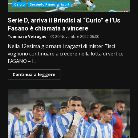
Calcio
Secondo Piano
Sport
Serie D, arriva il Brindisi al “Curlo” e l’Us
Fasano è chiamata a vincere
Tommaso Vetrugno
20 Novembre 2022 06:00
Nella 12esima giornata i ragazzi di mister Tisci
vogliono continuare a credere nella lotta di vertice
FASANO – I...
Continua a leggere