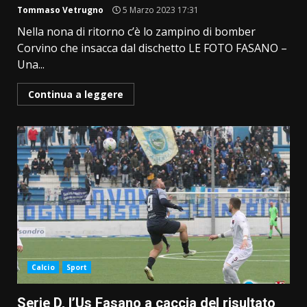
Tommaso Vetrugno
5 Marzo 2023 17:31
Nella nona di ritorno c’è lo zampino di bomber
Corvino che insacca dal dischetto LE FOTO FASANO –
Una...
Continua a leggere
Calcio
Sport
Serie D, l’Us Fasano a caccia del risultato