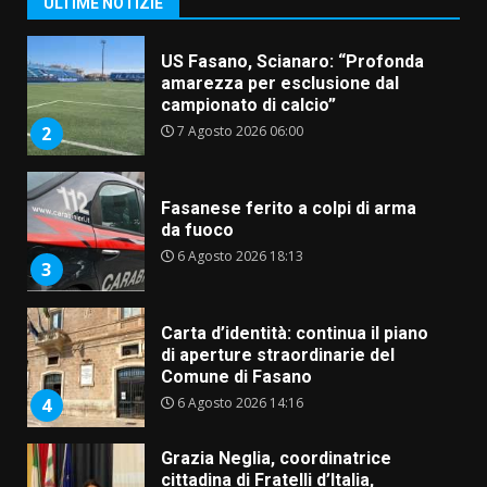
ULTIME NOTIZIE
US Fasano, Scianaro: “Profonda
amarezza per esclusione dal
campionato di calcio”
7 Agosto 2026 06:00
2
Fasanese ferito a colpi di arma
da fuoco
6 Agosto 2026 18:13
3
Carta d’identità: continua il piano
di aperture straordinarie del
Comune di Fasano
6 Agosto 2026 14:16
4
Grazia Neglia, coordinatrice
cittadina di Fratelli d’Italia,
pronta a tornare in Consiglio