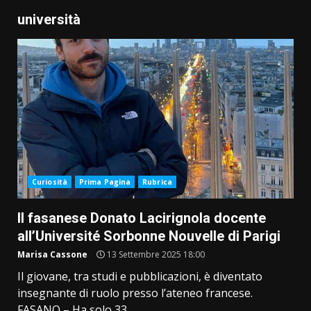
università
Curiosità
Prima Pagina
Rubrica
Il fasanese Donato Lacirignola docente
all’Université Sorbonne Nouvelle di Parigi
Marisa Cassone
13 Settembre 2025 18:00
Il giovane, tra studi e pubblicazioni, è diventato
insegnante di ruolo presso l’ateneo francese.
FASANO – Ha solo 33...