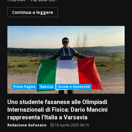
Continua a leggere
Prima Pagina
Rubrica
Scuola e Università
Uno studente fasanese alle Olimpiadi
Internazionali di Fisica: Dario Mancini
rappresenta l’Italia a Varsavia
Redazione GoFasano
18 Aprile 2025 06:15