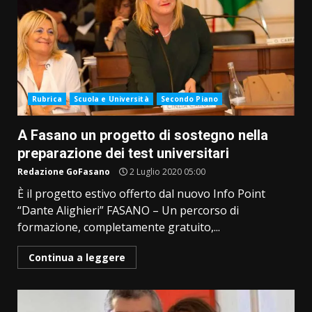
Rubrica
Scuola e Università
Secondo Piano
A Fasano un progetto di sostegno nella
preparazione dei test universitari
Redazione GoFasano
2 Luglio 2020 05:00
È il progetto estivo offerto dal nuovo Info Point
“Dante Alighieri” FASANO – Un percorso di
formazione, completamente gratuito,...
Continua a leggere