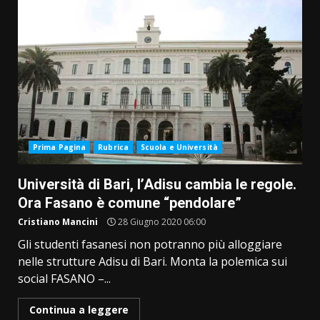
Prima Pagina
Rubrica
Scuola e Università
Università di Bari, l’Adisu cambia le regole.
Ora Fasano è comune “pendolare”
Cristiano Mancini
28 Giugno 2020 06:00
Gli studenti fasanesi non potranno più alloggiare
nelle strutture Adisu di Bari. Monta la polemica sui
social FASANO –...
Continua a leggere