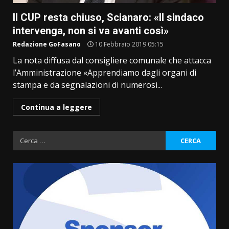
Il CUP resta chiuso, Scianaro: «Il sindaco
intervenga, non si va avanti così»
Redazione GoFasano
10 Febbraio 2019 05:15
La nota diffusa dal consigliere comunale che attacca
l’Amministrazione «Apprendiamo dagli organi di
stampa e da segnalazioni di numerosi...
Continua a leggere
Ricerca
per: