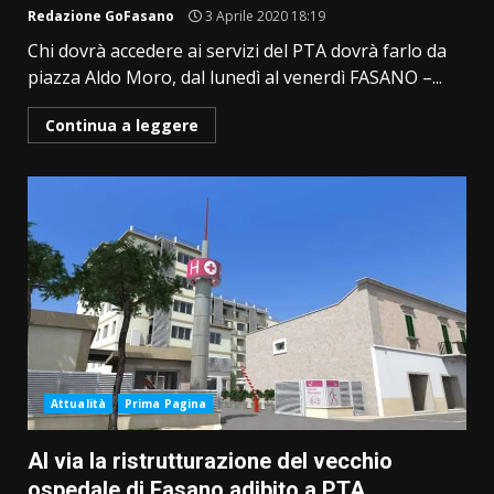
Redazione GoFasano
3 Aprile 2020 18:19
Chi dovrà accedere ai servizi del PTA dovrà farlo da
piazza Aldo Moro, dal lunedì al venerdì FASANO –...
Continua a leggere
Attualità
Prima Pagina
Al via la ristrutturazione del vecchio
ospedale di Fasano adibito a PTA