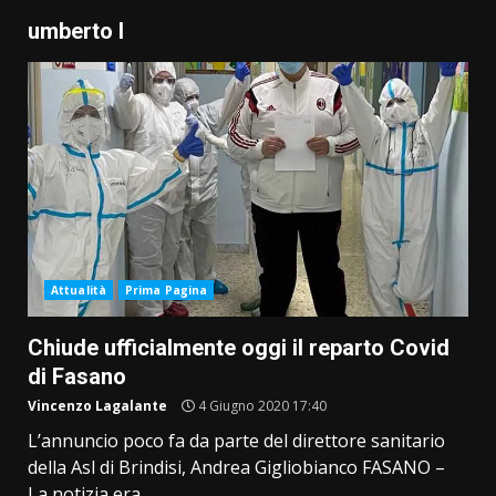
umberto I
Attualità
Prima Pagina
Chiude ufficialmente oggi il reparto Covid
di Fasano
Vincenzo Lagalante
4 Giugno 2020 17:40
L’annuncio poco fa da parte del direttore sanitario
della Asl di Brindisi, Andrea Gigliobianco FASANO –
La notizia era...