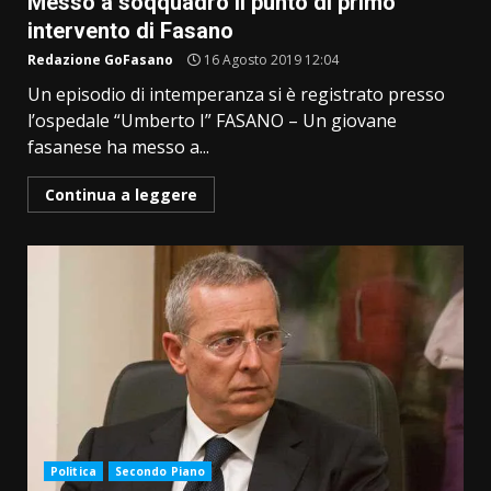
Messo a soqquadro il punto di primo
intervento di Fasano
Redazione GoFasano
16 Agosto 2019 12:04
Un episodio di intemperanza si è registrato presso
l’ospedale “Umberto I” FASANO – Un giovane
fasanese ha messo a...
Continua a leggere
Politica
Secondo Piano