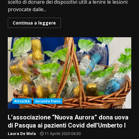
scelto di donare dei dispositivi utili a lenire le lesioni
provocate dalle...
Continua a leggere
Attualità
Secondo Piano
L’associazione “Nuova Aurora” dona uova
di Pasqua ai pazienti Covid dell’Umberto I
Laura De Mola
11 Aprile 2020 04:30