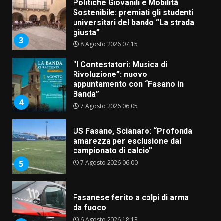
Politiche Giovanili e Mobilità
Sostenibile: premiati gli studenti
universitari del bando “La strada
giusta”
3
8 Agosto 2026 07:15
“I Contestatori: Musica di
Rivoluzione”: nuovo
appuntamento con “Fasano in
Banda”
4
7 Agosto 2026 06:05
US Fasano, Scianaro: “Profonda
amarezza per esclusione dal
campionato di calcio”
7 Agosto 2026 06:00
5
Fasanese ferito a colpi di arma
da fuoco
6 Agosto 2026 18:13