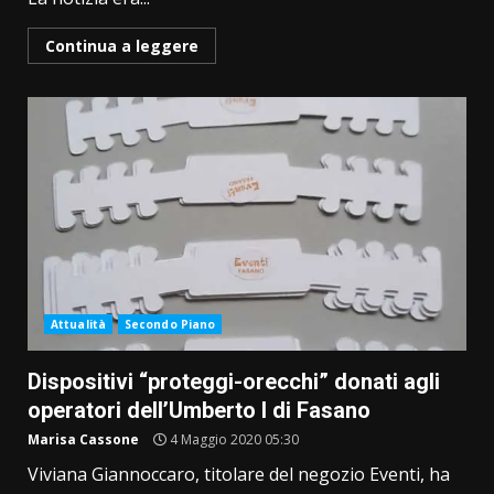
Continua a leggere
Attualità
Secondo Piano
Dispositivi “proteggi-orecchi” donati agli
operatori dell’Umberto I di Fasano
Marisa Cassone
4 Maggio 2020 05:30
Viviana Giannoccaro, titolare del negozio Eventi, ha