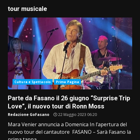
tour musicale
Cultura e Spettacolo
Prima Pagina
Parte da Fasano il 26 giugno “Surprise Trip
Love”, il nuovo tour di Ronn Moss
Redazione GoFasano
22 Maggio 2023 06:20
Mara Venier annuncia a Domenica In l’apertura del
nuovo tour del cantautore FASANO – Sarà Fasano la
prima tappa...