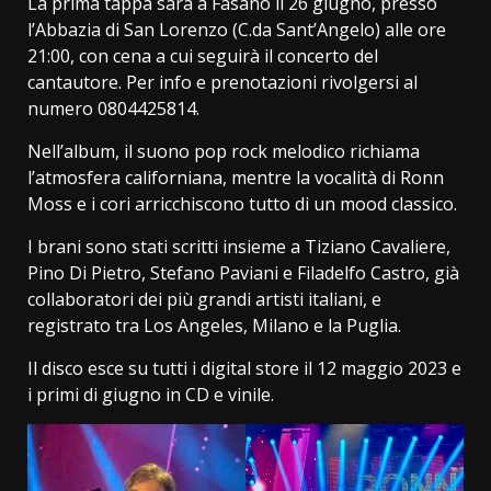
La prima tappa sarà a Fasano il 26 giugno, presso
l’Abbazia di San Lorenzo (C.da Sant’Angelo) alle ore
21:00, con cena a cui seguirà il concerto del
cantautore. Per info e prenotazioni rivolgersi al
numero 0804425814.
Nell’album, il suono pop rock melodico richiama
l’atmosfera californiana, mentre la vocalità di Ronn
Moss e i cori arricchiscono tutto di un mood classico.
I brani sono stati scritti insieme a Tiziano Cavaliere,
Pino Di Pietro, Stefano Paviani e Filadelfo Castro, già
collaboratori dei più grandi artisti italiani, e
registrato tra Los Angeles, Milano e la Puglia.
Il disco esce su tutti i digital store il 12 maggio 2023 e
i primi di giugno in CD e vinile.