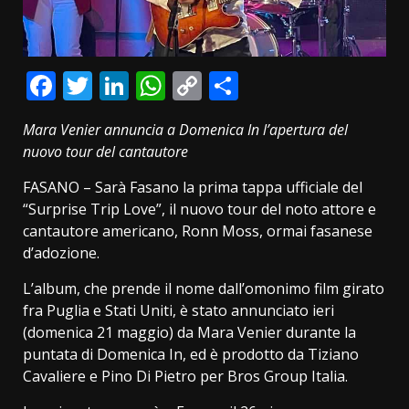
Facebook
Twitter
LinkedIn
WhatsApp
Copy
Condividi
Link
Mara Venier annuncia a Domenica In l’apertura del
nuovo tour del cantautore
FASANO – Sarà Fasano la prima tappa ufficiale del
“Surprise Trip Love”, il nuovo tour del noto attore e
cantautore americano, Ronn Moss, ormai fasanese
d’adozione.
L’album, che prende il nome dall’omonimo film girato
fra Puglia e Stati Uniti, è stato annunciato ieri
(domenica 21 maggio) da Mara Venier durante la
puntata di Domenica In, ed è prodotto da Tiziano
Cavaliere e Pino Di Pietro per Bros Group Italia.