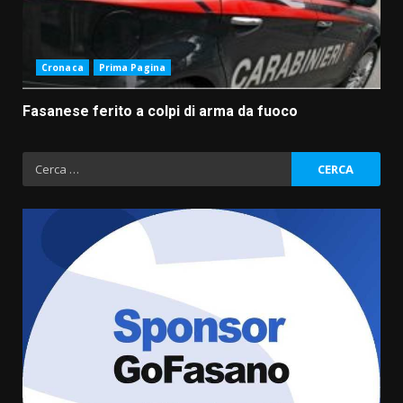
Cronaca
Prima Pagina
Fasanese ferito a colpi di arma da fuoco
Ricerca
per:
Fasanese ferito a colpi di arma
da fuoco
6 Agosto 2026 18:13
3