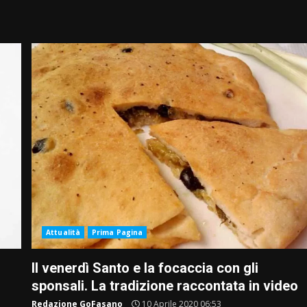
Attualità
Prima Pagina
Il venerdì Santo e la focaccia con gli
sponsali. La tradizione raccontata in video
Redazione GoFasano
10 Aprile 2020 06:53