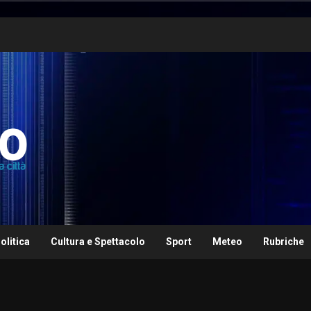
olitica
Cultura e Spettacolo
Sport
Meteo
Rubriche