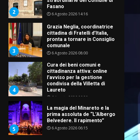
straordinarie del Comune di
Fasano
2
6 Agosto 2026 14:16
Grazia Neglia, coordinatrice
cittadina di Fratelli d’Italia,
pronta a tornare in Consiglio
comunale
3
6 Agosto 2026 08:00
Cura dei beni comuni e
cittadinanza attiva: online
l’avviso per la gestione
condivisa della Villetta di
4
Laureto
6 Agosto 2026 06:20
La magia del Minareto e la
prima assoluta de “L’Albergo
Belvedere. Il rapimento”
6 Agosto 2026 06:15
5