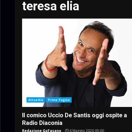
teresa elia
Attualità
Prima Pagina
Il comico Uccio De Santis oggi ospite a
Radio Diaconia
Redazione GoFasano
6 Maggio 2020 05:00