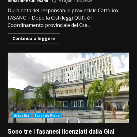
Redazione GoFasano
15 Luglio 2020 05:45
Dura nota del responsabile provinciale Cattolico
FASANO – Dopo la Cisl (leggi QUI), è il
Coordinamento provinciale del Csa...
Continua a leggere
Attualità
Secondo Piano
Sono tre i fasanesi licenziati dalla Gial