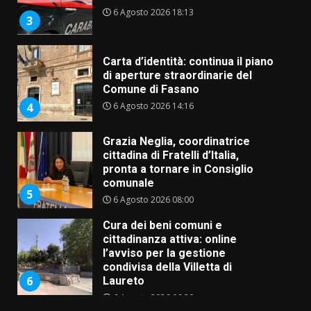
6 Agosto 2026 18:13
3
Carta d’identità: continua il piano
di aperture straordinarie del
Comune di Fasano
6 Agosto 2026 14:16
4
Grazia Neglia, coordinatrice
cittadina di Fratelli d’Italia,
pronta a tornare in Consiglio
comunale
5
6 Agosto 2026 08:00
Cura dei beni comuni e
cittadinanza attiva: online
l’avviso per la gestione
condivisa della Villetta di
6
Laureto
6 Agosto 2026 06:20