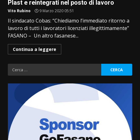
Plast e reintegrati nel posto di lavoro
Vito Rubino
9 Marzo 2020 05:51
Il sindacato Cobas: “Chiediamo l’immediato ritorno a
lavoro di tutti i lavoratori licenziati illegittimamente”
FASANO – Un altro fasanese...
Continua a leggere
Ricerca
per:
Fasanese ferito a colpi di arma