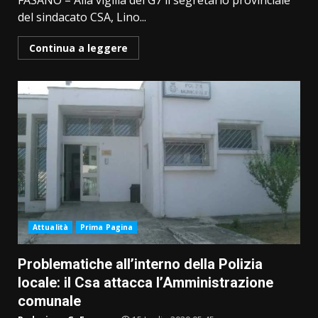
FASANO – Alla vigilia del G7 il segretario provinciale
del sindacato CSA, Lino...
Continua a leggere
Attualità
Prima Pagina
Problematiche all’interno della Polizia
locale: il Csa attacca l’Amministrazione
comunale