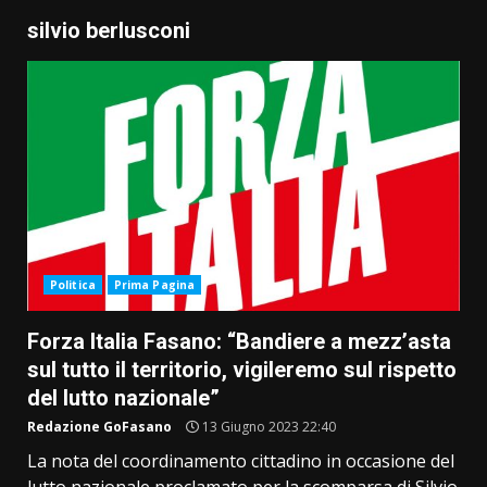
silvio berlusconi
Politica
Prima Pagina
Forza Italia Fasano: “Bandiere a mezz’asta
sul tutto il territorio, vigileremo sul rispetto
del lutto nazionale”
Redazione GoFasano
13 Giugno 2023 22:40
La nota del coordinamento cittadino in occasione del