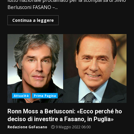
lutto nazionale proclamato per la scomparsa di Silvio
Berlusconi FASANO –...
Continua a leggere
Attualità
Prima Pagina
Ronn Moss a Berlusconi: «Ecco perché ho
deciso di investire a Fasano, in Puglia»
Redazione GoFasano
9 Maggio 2022 06:00