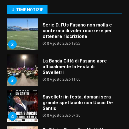
9 Agosto 2026 07:32
1
ULTIME NOTIZIE
Serie D, l’Us Fasano non molla e
conferma di voler ricorrere per
ottenere l’iscrizione
8 Agosto 2026 19:55
2
La Banda Città di Fasano apre
ufficialmente la Festa di
Savelletri
8 Agosto 2026 11:00
3
Savelletri in festa, domani sera
grande spettacolo con Uccio De
Santis
8 Agosto 2026 07:30
4