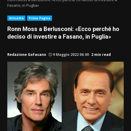
Fasano, in Puglia»
Attualità
Prima Pagina
Ronn Moss a Berlusconi: «Ecco perché ho
deciso di investire a Fasano, in Puglia»
Redazione GoFasano
9 Maggio 2022 06:00
2 min read