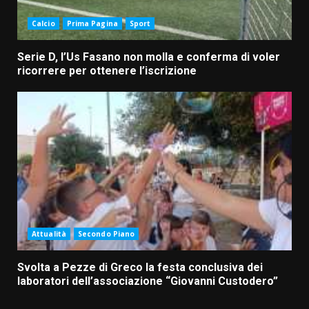
Calcio
Prima Pagina
Sport
Serie D, l’Us Fasano non molla e conferma di voler
ricorrere per ottenere l’iscrizione
Attualità
Secondo Piano
Svolta a Pezze di Greco la festa conclusiva dei
laboratori dell’associazione “Giovanni Custodero”