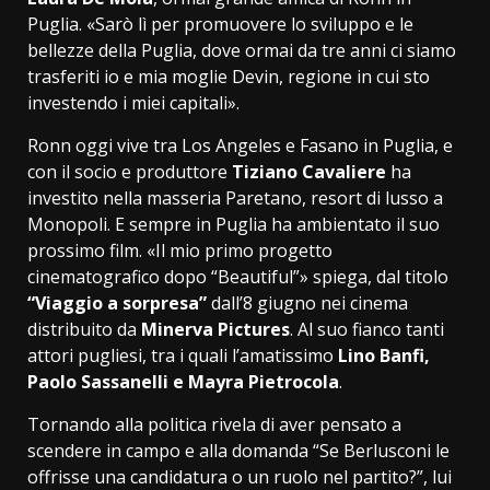
Puglia. «Sarò lì per promuovere lo sviluppo e le
bellezze della Puglia, dove ormai da tre anni ci siamo
trasferiti io e mia moglie Devin, regione in cui sto
investendo i miei capitali».
Ronn oggi vive tra Los Angeles e Fasano in Puglia, e
con il socio e produttore
Tiziano Cavaliere
ha
investito nella masseria Paretano, resort di lusso a
Monopoli. E sempre in Puglia ha ambientato il suo
prossimo film. «Il mio primo progetto
cinematografico dopo “Beautiful”» spiega, dal titolo
“Viaggio a sorpresa”
dall’8 giugno
nei cinema
distribuito da
Minerva Pictures
. Al suo fianco tanti
attori pugliesi, tra i quali l’amatissimo
Lino Banfi,
Paolo Sassanelli e Mayra Pietrocola
.
Tornando alla politica rivela di aver pensato a
scendere in campo e alla domanda “Se Berlusconi le
offrisse una candidatura o un ruolo nel partito?”, lui