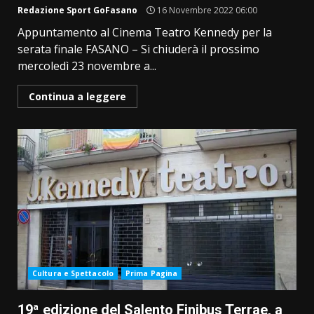
Redazione Sport GoFasano
16 Novembre 2022 06:00
Appuntamento al Cinema Teatro Kennedy per la
serata finale FASANO – Si chiuderà il prossimo
mercoledì 23 novembre a...
Continua a leggere
Cultura e Spettacolo
Prima Pagina
19ª edizione del Salento Finibus Terrae, a