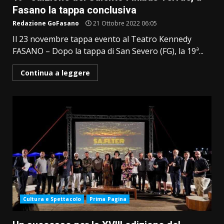
Fasano la tappa conclusiva
Redazione GoFasano
21 Ottobre 2022 06:05
Il 23 novembre tappa evento al Teatro Kennedy
FASANO – Dopo la tappa di San Severo (FG), la 19ª...
Continua a leggere
Cultura e Spettacolo
Prima Pagina