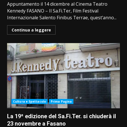
Appuntamento il 14 dicembre al Cinema Teatro
Kennedy FASANO – Il Sa.Fi.Ter, Film Festival
Internazionale Salento Finibus Terrae, quest’anno...
Continua a leggere
Cultura e Spettacolo
Prima Pagina
La 19ª edizione del Sa.Fi.Ter. si chiuderà il
23 novembre a Fasano