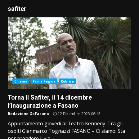
safiter
Cinema
Prima Pagina
Rubrica
Torna il Safiter, il 14 dicembre
l’inaugurazione a Fasano
Redazione GoFasano
12 Dicembre 2023 06:15
Appuntamento giovedì al Teatro Kennedy. Tra gli
ospiti Gianmarco Tognazzi FASANO – Ci siamo. Sta
per prendere il via...