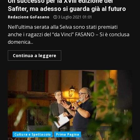
Un successo per la XVIII edizione del
Safiter, ma adesso si guarda già al futuro
Redazione GoFasano
3 Luglio 2021 01:01
Nell’ultima serata alla Selva sono stati premiati
anche i ragazzi del “da Vinci” FASANO – Si è conclusa
domenica...
Continua a leggere
Cultura e Spettacolo
Prima Pagina