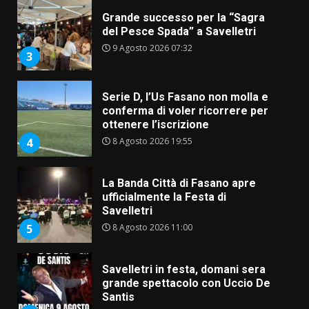
Grande successo per la “Sagra
del Pesce Spada” a Savelletri
9 Agosto 2026 07:32
3
Serie D, l’Us Fasano non molla e
conferma di voler ricorrere per
ottenere l’iscrizione
8 Agosto 2026 19:55
4
La Banda Città di Fasano apre
ufficialmente la Festa di
Savelletri
8 Agosto 2026 11:00
5
Savelletri in festa, domani sera
grande spettacolo con Uccio De
Santis