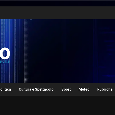
olitica
Cultura e Spettacolo
Sport
Meteo
Rubriche