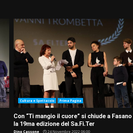
Cultura e Spettacolo
Prima Pagina
Con “Ti mangio il cuore” si chiude a Fasano
la 19ma edizione del Sa.Fi.Ter
Dino Cassone
24 Novembre 2022 06:00