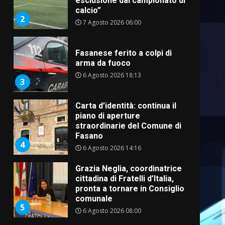
esclusione dal campionato di
calcio”
2
7 Agosto 2026 06:00
Fasanese ferito a colpi di
arma da fuoco
6 Agosto 2026 18:13
3
Carta d’identità: continua il
piano di aperture
straordinarie del Comune di
Fasano
4
6 Agosto 2026 14:16
Grazia Neglia, coordinatrice
cittadina di Fratelli d’Italia,
pronta a tornare in Consiglio
comunale
5
6 Agosto 2026 08:00