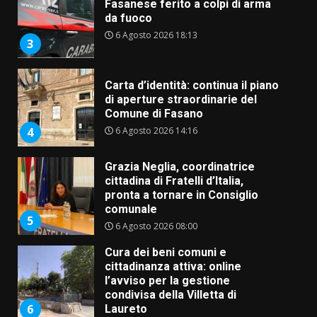
Fasanese ferito a colpi di arma
da fuoco
6 Agosto 2026 18:13
3
Carta d’identità: continua il piano
di aperture straordinarie del
Comune di Fasano
6 Agosto 2026 14:16
4
Grazia Neglia, coordinatrice
cittadina di Fratelli d’Italia,
pronta a tornare in Consiglio
comunale
5
6 Agosto 2026 08:00
Cura dei beni comuni e
cittadinanza attiva: online
l’avviso per la gestione
condivisa della Villetta di
6
Laureto