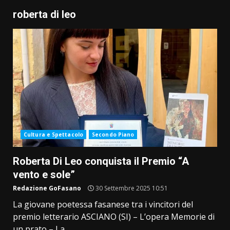
roberta di leo
Cultura e Spettacolo
Secondo Piano
Roberta Di Leo conquista il Premio “A
vento e sole”
Redazione GoFasano
30 Settembre 2025 10:51
La giovane poetessa fasanese tra i vincitori del
premio letterario ASCIANO (SI) – L’opera Memorie di
un prato – La...