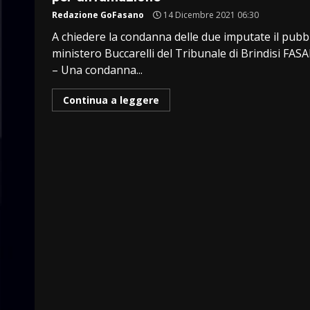
Redazione GoFasano
14 Dicembre 2021 06:30
A chiedere la condanna delle due imputate il pubb
ministero Buccarelli del Tribunale di Brindisi FA
– Una condanna...
Continua a leggere