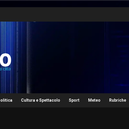
olitica
Cultura e Spettacolo
Sport
Meteo
Rubriche