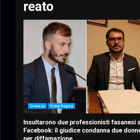
reato
Cronaca
Prima Pagina
Insultarono due professionisti fasanesi 
Facebook: il giudice condanna due donn
per diffamazione