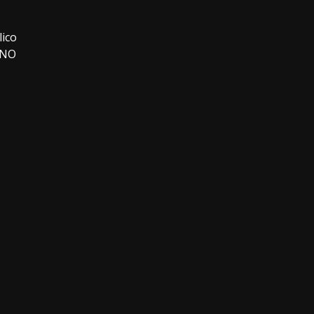
lico
SANO