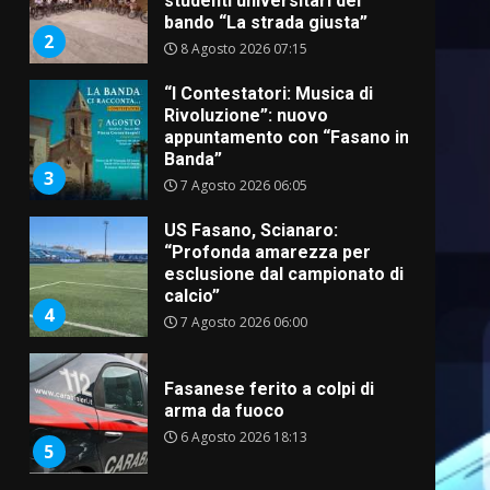
studenti universitari del
bando “La strada giusta”
2
8 Agosto 2026 07:15
“I Contestatori: Musica di
Rivoluzione”: nuovo
appuntamento con “Fasano in
Banda”
3
7 Agosto 2026 06:05
US Fasano, Scianaro:
“Profonda amarezza per
esclusione dal campionato di
calcio”
4
7 Agosto 2026 06:00
Fasanese ferito a colpi di
arma da fuoco
6 Agosto 2026 18:13
5