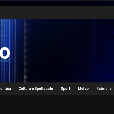
olitica
Cultura e Spettacolo
Sport
Meteo
Rubriche