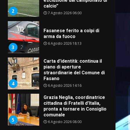
esclusione dal campionato di
calcio”
2
7 Agosto 2026 06:00
Fasanese ferito a colpi di
arma da fuoco
6 Agosto 2026 18:13
3
Carta d’identità: continua il
piano di aperture
straordinarie del Comune di
Fasano
4
6 Agosto 2026 14:16
Grazia Neglia, coordinatrice
cittadina di Fratelli d’Italia,
pronta a tornare in Consiglio
comunale
5
6 Agosto 2026 08:00