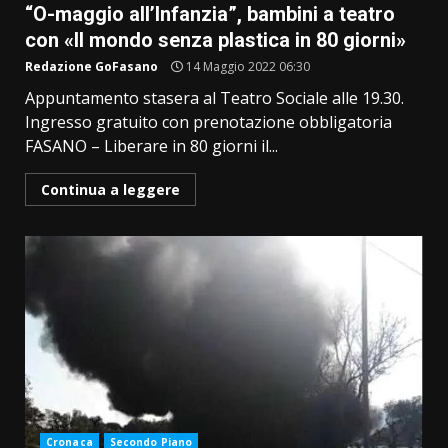
“O-maggio all’Infanzia”, bambini a teatro
con «Il mondo senza plastica in 80 giorni»
Redazione GoFasano
14 Maggio 2022 06:30
Appuntamento stasera al Teatro Sociale alle 19.30.
Ingresso gratuito con prenotazione obbligatoria
FASANO – Liberare in 80 giorni il...
Continua a leggere
Cronaca
Secondo Piano