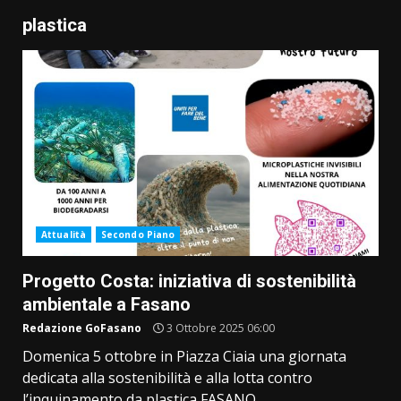
plastica
Attualità
Secondo Piano
Progetto Costa: iniziativa di sostenibilità
ambientale a Fasano
Redazione GoFasano
3 Ottobre 2025 06:00
Domenica 5 ottobre in Piazza Ciaia una giornata
dedicata alla sostenibilità e alla lotta contro
l’inquinamento da plastica FASANO...