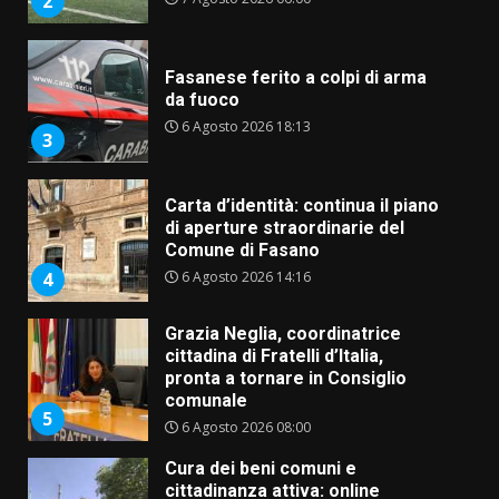
2
Fasanese ferito a colpi di arma
da fuoco
6 Agosto 2026 18:13
3
Carta d’identità: continua il piano
di aperture straordinarie del
Comune di Fasano
6 Agosto 2026 14:16
4
Grazia Neglia, coordinatrice
cittadina di Fratelli d’Italia,
pronta a tornare in Consiglio
comunale
5
6 Agosto 2026 08:00
Cura dei beni comuni e
cittadinanza attiva: online