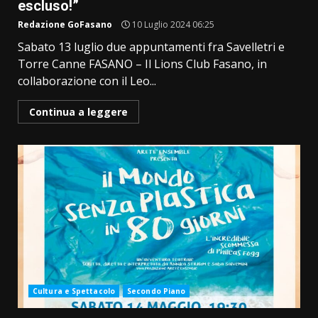
escluso!”
Redazione GoFasano
10 Luglio 2024 06:25
Sabato 13 luglio due appuntamenti fra Savelletri e
Torre Canne FASANO – Il Lions Club Fasano, in
collaborazione con il Leo...
Continua a leggere
Cultura e Spettacolo
Secondo Piano