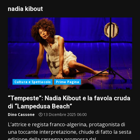
nadia kibout
Cultura e Spettacolo
Prima Pagina
“Tempeste”: Nadia Kibout e la favola cruda
di “Lampedusa Beach”
Dino Cassone
13 Dicembre 2025 06:00
L’attrice e regista franco-algerina, protagonista di
una toccante interpretazione, chiude di fatto la sesta
edizione della rassegna promossa dal...