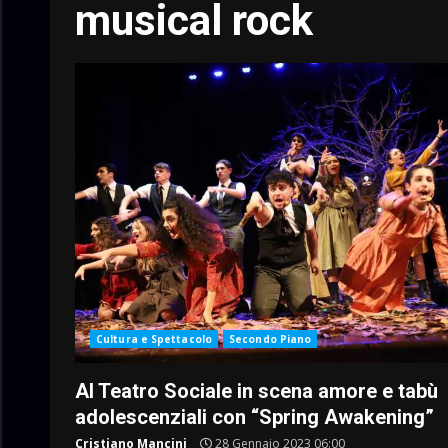
musical rock
Cultura e Spettacolo
Secondo Piano
Al Teatro Sociale in scena amore e tabù
adolescenziali con “Spring Awakening”
Cristiano Mancini
28 Gennaio 2023 06:00