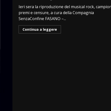
Ieri sera la riproduzione del musical rock, campion
premi e censure, a cura della Compagnia
SenzaConfine FASANO –...
Continua a leggere