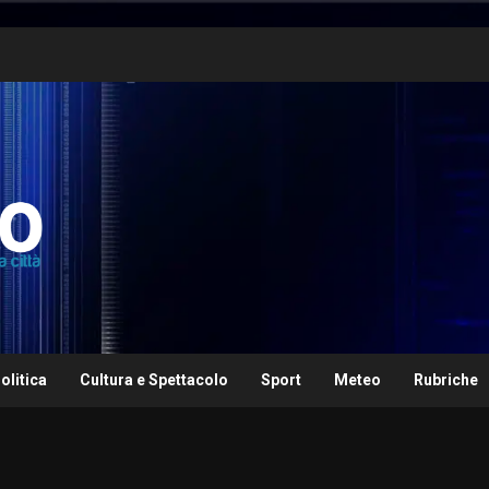
olitica
Cultura e Spettacolo
Sport
Meteo
Rubriche