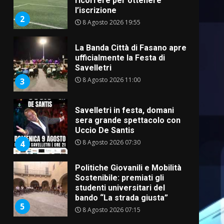
ricorrere per ottenere
l’iscrizione
2
8 Agosto 2026 19:55
La Banda Città di Fasano apre
ufficialmente la Festa di
Savelletri
8 Agosto 2026 11:00
3
Savelletri in festa, domani
sera grande spettacolo con
Uccio De Santis
8 Agosto 2026 07:30
4
Politiche Giovanili e Mobilità
Sostenibile: premiati gli
studenti universitari del
bando “La strada giusta”
5
8 Agosto 2026 07:15