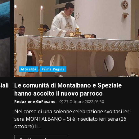
Attualità
Prima Pagina
iali
Le comunità di Montalbano e Speziale
hanno accolto il nuovo parroco
Redazione GoFasano
27 Ottobre 2022 05:50
Nel corso di una solenne celebrazione svoltasi ieri
sera MONTALBANO – Si è insediato ieri sera (26
ottobre) il...