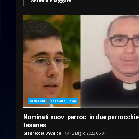
Continua a leggere
Attualità
Secondo Piano
Nominati nuovi parroci in due parrocchie
fasanesi
Giannicola D'Amico
12 Luglio 2022 06:04