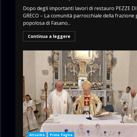
Dopo degli importanti lavori di restauro PEZZE DI
GRECO – La comunità parrocchiale della frazione 
popolosa di Fasano...
Continua a leggere
Attualità
Prima Pagina