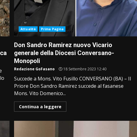
Attualità
Prima Pagina
Don Sandro Ramirez nuovo Vicario
ica
generale della Diocesi Conversano-
Monopoli
Redazione GoFasano
18 Settembre 2023 12:40
e
lo
Succede a Mons. Vito Fusillo CONVERSANO (BA) – Il
Priore Don Sandro Ramirez succede al fasanese
Mons. Vito Domenico...
Continua a leggere