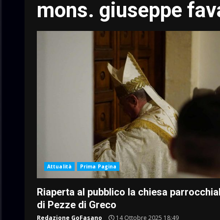
mons. giuseppe fav
Attualità
Prima Pagina
Riaperta al pubblico la chiesa parrocchia
di Pezze di Greco
Redazione GoFasano
14 Ottobre 2025 18:49