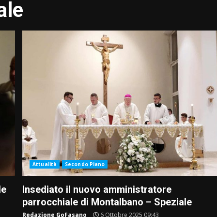
ale
Attualità
Secondo Piano
le
Insediato il nuovo amministratore
parrocchiale di Montalbano – Speziale
Redazione GoFasano
6 Ottobre 2025 09:43