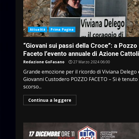
Attualità
Prima Pagina
“Giovani sui passi della Croce”: a Pozzo
Faceto l’evento annuale di Azione Cattol
Redazione GoFasano
27 Marzo 2024 06:00
Grande emozione per il ricordo di Viviana Delego 
Giovanni Custodero POZZO FACETO – Si è tenuto 
scorso...
Continua a leggere