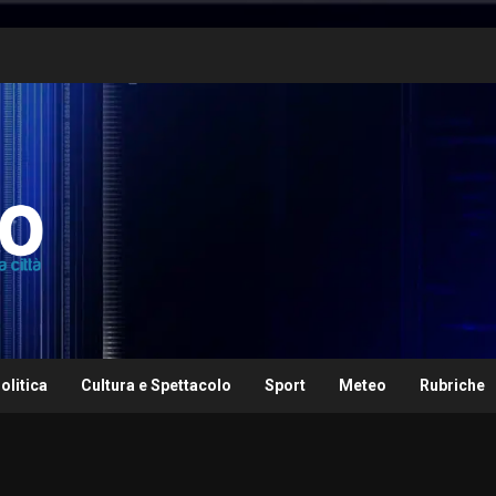
olitica
Cultura e Spettacolo
Sport
Meteo
Rubriche