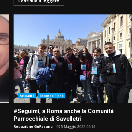
Continua a leggere
Attualità
Secondo Piano
#Seguimi, a Roma anche la Comunità
Parrocchiale di Savelletri
Redazione GoFasano
5 Maggio 2022 06:15