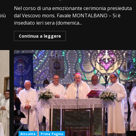
Nel corso di una emozionante cerimonia presieduta
più
dal Vescovo mons. Favale MONTALBANO – Si è
insediato ieri sera (domenica...
Continua a leggere
Attualità
Prima Pagina