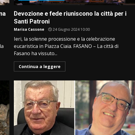
na
Devozione e fede riuniscono la città per i
Santi Patroni
Marisa Cassone
24 Giugno 2024 10:00
Ieri, la solenne processione e la celebrazione
la
eucaristica in Piazza Ciaia. FASANO – La città di
Fasano ha vissuto...
Continua a leggere