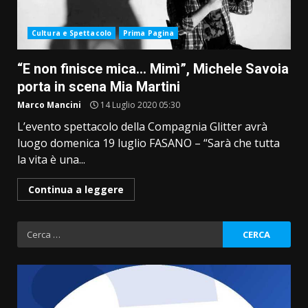
Cultura e Spettacolo
Prima Pagina
“E non finisce mica… Mimì”, Michele Savoia
porta in scena Mia Martini
Marco Mancini
14 Luglio 2020 05:30
L’evento spettacolo della Compagnia Glitter avrà
luogo domenica 19 luglio FASANO – “Sarà che tutta
la vita è una...
Continua a leggere
Ricerca
per: