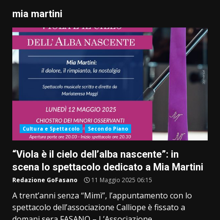
mia martini
Cultura e Spettacolo
Secondo Piano
“Viola è il cielo dell’alba nascente”: in
scena lo spettacolo dedicato a Mia Martini
Redazione GoFasano
11 Maggio 2025 06:15
A trent’anni senza “Mimì”, l’appuntamento con lo
spettacolo dell’associazione Calliope è fissato a
domani sera FASANO – L’Associazione