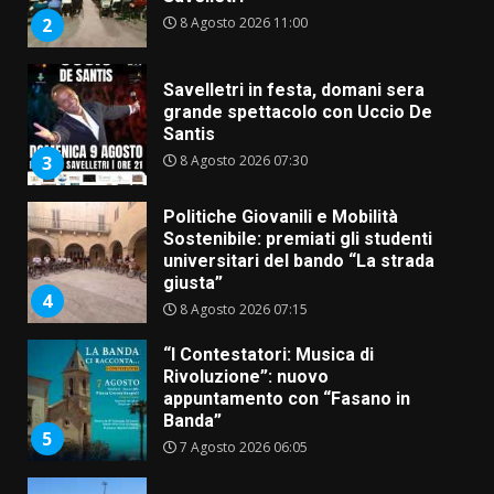
8 Agosto 2026 11:00
2
Savelletri in festa, domani sera
grande spettacolo con Uccio De
Santis
8 Agosto 2026 07:30
3
Politiche Giovanili e Mobilità
Sostenibile: premiati gli studenti
universitari del bando “La strada
giusta”
4
8 Agosto 2026 07:15
“I Contestatori: Musica di
Rivoluzione”: nuovo
appuntamento con “Fasano in
Banda”
5
7 Agosto 2026 06:05