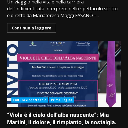
Un viaggio nella vita e nella carriera
dell’indimenticata interprete nello spettacolo scritto
e diretto da Mariateresa Maggi FASANO –...
Continua a leggere
Cultura e Spettacolo
Prima Pagina
“Viola è il cielo dell’alba nascente”: Mia
Martini, il dolore, il rimpianto, la nostalgia.