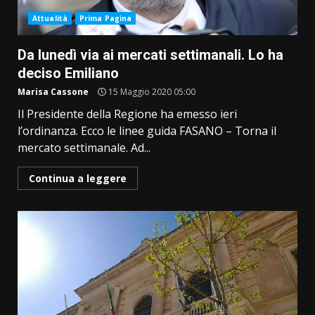
Attualità
Prima Pagina
Da lunedì via ai mercati settimanali. Lo ha
deciso Emiliano
Marisa Cassone
15 Maggio 2020 05:00
Il Presidente della Regione ha emesso ieri
l’ordinanza. Ecco le linee guida FASANO – Torna il
mercato settimanale. Ad...
Continua a leggere