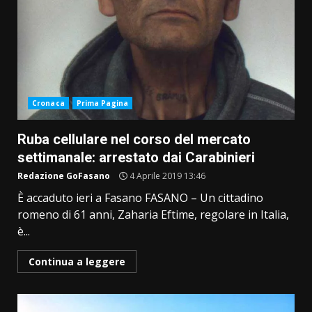
Cronaca
Prima Pagina
Ruba cellulare nel corso del mercato
settimanale: arrestato dai Carabinieri
Redazione GoFasano
4 Aprile 2019 13:46
È accaduto ieri a Fasano FASANO – Un cittadino
romeno di 61 anni, Zaharia Eftime, regolare in Italia,
è...
Continua a leggere