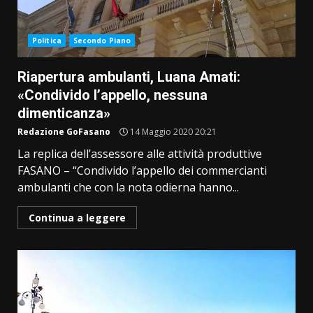
Politica
Secondo Piano
Riapertura ambulanti, Luana Amati:
«Condivido l’appello, nessuna
dimenticanza»
Redazione GoFasano
14 Maggio 2020 20:21
La replica dell’assessore alle attività produttive
FASANO – “Condivido l’appello dei commercianti
ambulanti che con la nota odierna hanno...
Continua a leggere