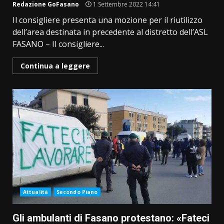
Redazione GoFasano
1 Settembre 2022 14:41
Il consigliere presenta una mozione per il riutilizzo
dell’area destinata in precedente al distretto dell’ASL
FASANO – Il consigliere...
Continua a leggere
Attualità
Secondo Piano
Gli ambulanti di Fasano protestano: «Fateci