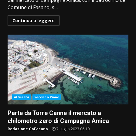
dal mercato di Campagna Amica, con il patrocinio del
Comune di Fasano, si...
Continua a leggere
Attualità
Secondo Piano
Parte da Torre Canne il mercato a
chilometro zero di Campagna Amica
Redazione GoFasano
7 Luglio 2023 06:10