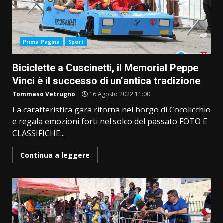
Prima Pagina
Sport
Biciclette a Cuscinetti, il Memorial Peppe
Vinci è il successo di un’antica tradizione
Tommaso Vetrugno
16 Agosto 2022 11:00
La caratteristica gara ritorna nel borgo di Cocolicchio
e regala emozioni forti nel solco del passato FOTO E
CLASSIFICHE...
Continua a leggere