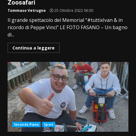
Zoosafari
Tommaso Vetrugno
25 Ottobre 2022 06:00
Il grande spettacolo del Memorial “#tuttixIvan & in
ricordo di Peppe Vinci” LE FOTO FASANO ­– Un bagno
di...
Continua a leggere
Secondo Piano
Sport