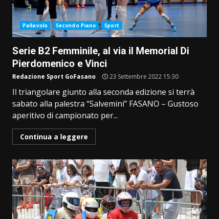
Pallavolo
Secondo Piano
Sport
Serie B2 Femminile, al via il Memorial Di
Pierdomenico e Vinci
Redazione Sport GoFasano
23 Settembre 2022 15:30
Il triangolare giunto alla seconda edizione si terrà
sabato alla palestra “Salvemini” FASANO ­– Gustoso
aperitivo di campionato per...
Continua a leggere