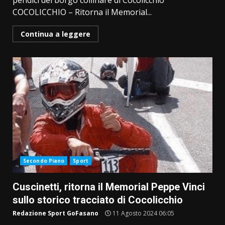
pendici del borgo collinare di Cocolicchio
COCOLICCHIO – Ritorna il Memorial...
Continua a leggere
Secondo Piano
Sport
Cuscinetti, ritorna il Memorial Peppe Vinci
sullo storico tracciato di Cocolicchio
Redazione Sport GoFasano
11 Agosto 2024 06:05