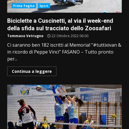
Prima Pagina
Sport
Biciclette a Cuscinetti, al via il week-end
della sfida sul tracciato dello Zoosafari
Tommaso Vetrugno
22 Ottobre 2022 06:00
Ci saranno ben 182 iscritti al Memorial “#tuttixivan &
in ricordo di Peppe Vinci” FASANO ­– Tutto pronto
per...
Continua a leggere